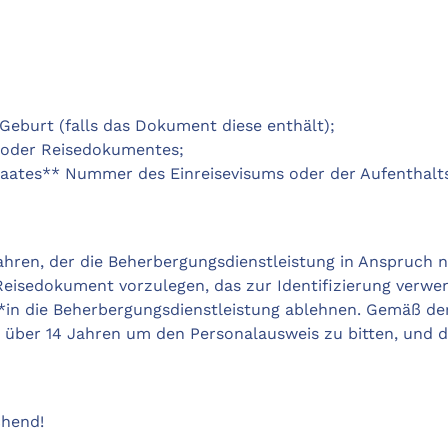
eburt (falls das Dokument diese enthält);
s oder Reisedokumentes;
staates** Nummer des Einreisevisums oder der Aufenthalts
ahren, der die Beherbergungsdienstleistung in Anspruch 
 Reisedokument vorzulegen, das zur Identifizierung verw
r*in die Beherbergungsdienstleistung ablehnen. Gemäß d
über 14 Jahren um den Personalausweis zu bitten, und der
chend!