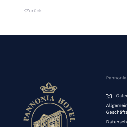
Zurück
Pannonia
Galer
Allgemei
Geschäft
Datensch