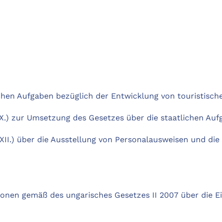
ichen Aufgaben bezüglich der Entwicklung von touristisch
5. X.) zur Umsetzung des Gesetzes über die staatlichen A
. XII.) über die Ausstellung von Personalausweisen und di
rsonen gemäß des ungarisches Gesetzes II 2007 über die E