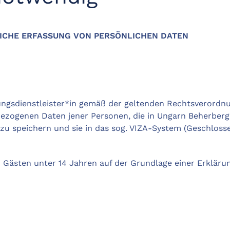
LICHE ERFASSUNG VON PERSÖNLICHEN DATEN
gungsdienstleister*in gemäß der geltenden Rechtsverordn
bezogenen Daten jener Personen, die in Ungarn Beherber
 zu speichern und sie in das sog. VIZA-System (Geschlo
ästen unter 14 Jahren auf der Grundlage einer Erklärung 