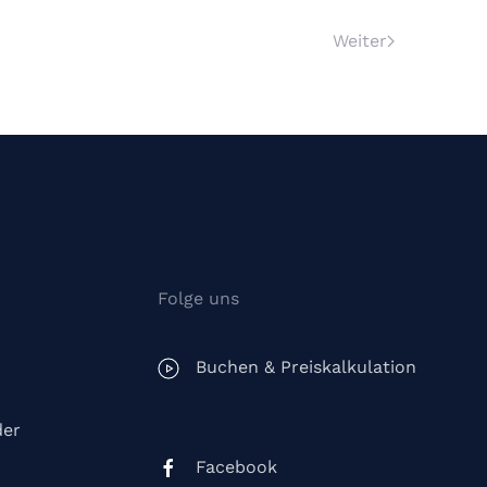
Weiter
Folge uns
Buchen & Preiskalkulation
der
Facebook