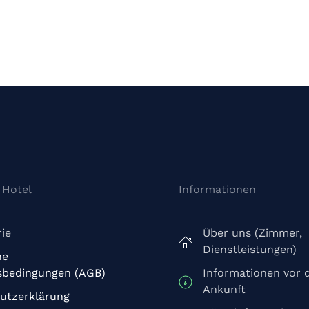
 Hotel
Informationen
ie
Über uns (Zimmer,
Dienstleistungen)
ne
sbedingungen (AGB)
Informationen vor 
Ankunft
utzerklärung