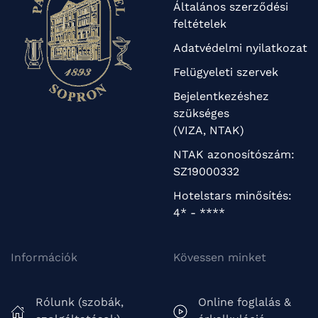
Általános szerződési
feltételek
Adatvédelmi nyilatkozat
Felügyeleti szervek
Bejelentkezéshez
szükséges
(VIZA, NTAK)
NTAK azonosítószám:
SZ19000332
Hotelstars minősítés:
4* - ****
Információk
Kövessen minket
Rólunk (szobák,
Online foglalás &