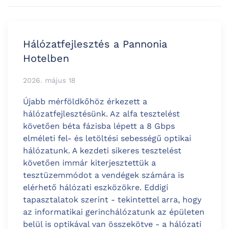
Hálózatfejlesztés a Pannonia
Hotelben
2026. május 18
Újabb mérföldkőhöz érkezett a
hálózatfejlesztésünk. Az alfa tesztelést
követően béta fázisba lépett a 8 Gbps
elméleti fel- és letöltési sebességű optikai
hálózatunk. A kezdeti sikeres tesztelést
követően immár kiterjesztettük a
tesztüzemmódot a vendégek számára is
elérhető hálózati eszközökre. Eddigi
tapasztalatok szerint - tekintettel arra, hogy
az informatikai gerinchálózatunk az épületen
belül is optikával van összekötve - a hálózati