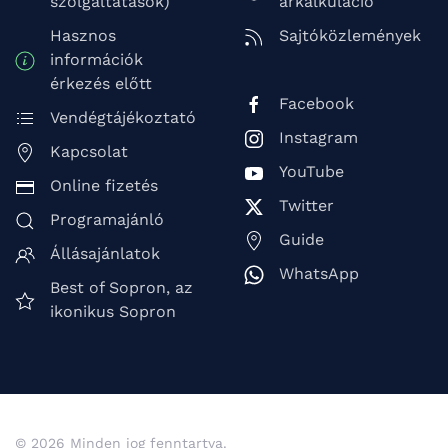
szolgáltatások)
árkalkuláció
Hasznos
Sajtóközlemények
információk
érkezés előtt
Facebook
Vendégtájékoztató
Instagram
Kapcsolat
YouTube
Online fizetés
Twitter
Programajánló
Guide
Állásajánlatok
WhatsApp
Best of Sopron, az
ikonikus Sopron
© 2026 Minden jog fenntartva.