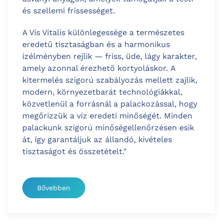
és szellemi frissességet.
A Vis Vitalis különlegessége a természetes
eredetű tisztaságban és a harmonikus
ízélményben rejlik — friss, üde, lágy karakter,
amely azonnal érezhető kortyoláskor.
A
kitermelés szigorú szabályozás mellett zajlik,
modern, környezetbarát technológiákkal,
közvetlenül a forrásnál a palackozással, hogy
megőrizzük a víz eredeti minőségét. Minden
palackunk szigorú minőségellenőrzésen esik
át, így garantáljuk az állandó, kivételes
tisztaságot és összetételt."
Bővebben