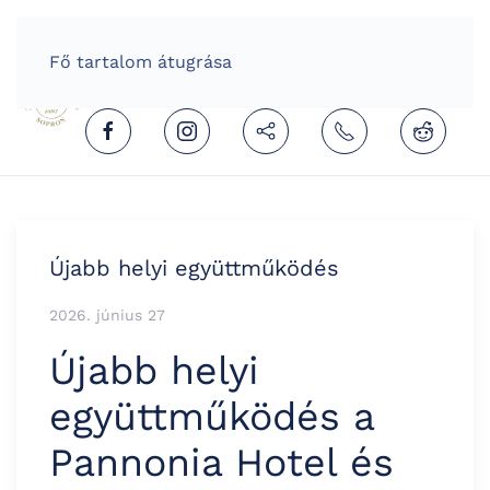
HOME
HUNGARIAN (MAGYAR)
Fő tartalom átugrása
Újabb helyi együttműködés
2026. június 27
Újabb helyi
együttműködés a
Pannonia Hotel és