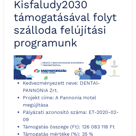
Kisfaludy2030
támogatásával folyt
szálloda felújítási
programunk
Kedvezményezett neve: DENTAl-
PANNONIA Zrt.
Projekt címe: A Pannonia Hotel
megújítása
Pályázati azonosító száma: ET-2020-02-
09
Támogatás összege (Ft): 126 083 118 Ft
Támogatás mértéke (%): 35 %