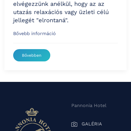
elvégezzünk anélkül, hogy az az
utazás relaxációs vagy üzleti célú
jellegét "elrontaná".
Bővebb információ
Bővebben
Pannonia Hotel
GALÉRIA