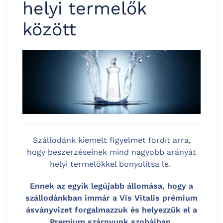
helyi termelők
között
Szállodánk kiemelt figyelmet fordít arra,
hogy beszerzéseinek mind nagyobb arányát
helyi termelőkkel bonyolítsa le.
Ennek az egyik legújabb állomása, hogy a
szállodánkban immár a Vis Vitalis prémium
ásványvizet forgalmazzuk és helyezzük el a
Premium szárnyunk szobáiban.