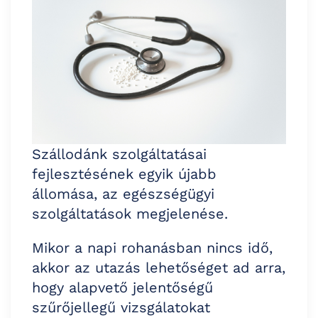
Szállodánk szolgáltatásai
fejlesztésének egyik újabb
állomása, az egészségügyi
szolgáltatások megjelenése.
Mikor a napi rohanásban nincs idő,
akkor az utazás lehetőséget ad arra,
hogy alapvető jelentőségű
szűrőjellegű vizsgálatokat