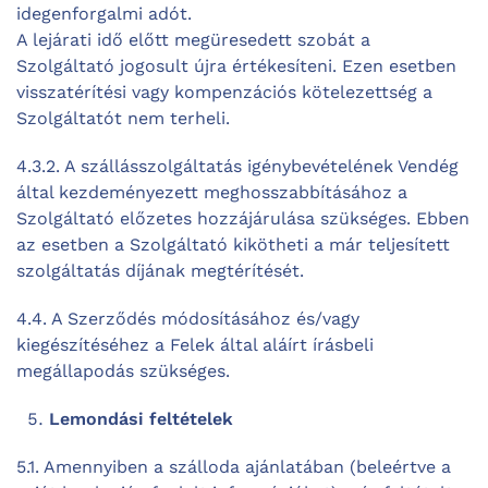
idegenforgalmi adót.
A lejárati idő előtt megüresedett szobát a
Szolgáltató jogosult újra értékesíteni. Ezen esetben
visszatérítési vagy kompenzációs kötelezettség a
Szolgáltatót nem terheli.
4.3.2. A szállásszolgáltatás igénybevételének Vendég
által kezdeményezett meghosszabbításához a
Szolgáltató előzetes hozzájárulása szükséges. Ebben
az esetben a Szolgáltató kikötheti a már teljesített
szolgáltatás díjának megtérítését.
4.4. A Szerződés módosításához és/vagy
kiegészítéséhez a Felek által aláírt írásbeli
megállapodás szükséges.
Lemondási feltételek
5.1. Amennyiben a szálloda ajánlatában (beleértve a