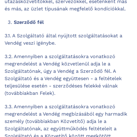
utazásközvetítőkkel, szervezőkkel, esetenként más
és más, az üzlet típusának megfelelő kondíciókkal.
Szerződő fél
3.1. A Szolgáltató által nyújtott szolgáltatásokat a
Vendég veszi igénybe.
3.2. Amennyiben a szolgáltatásokra vonatkozó
megrendelést a Vendég közvetlenül adja le a
Szolgáltatónak, úgy a Vendég a Szerződő fél. A
Szolgáltató és a Vendég együttesen - a feltételek
teljesülése esetén - szerződéses felekké válnak
(továbbiakban Felek).
3.3. Amennyiben a szolgáltatásokra vonatkozó
megrendelést a Vendég megbízásából egy harmadik
személy (továbbiakban Közvetítő) adja le a
Szolgáltatónak, az együttműködés feltételeit a
Szolgáltató és a Közvetítő között megkötött