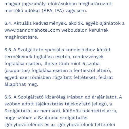
magyar jogszabályi előírásokban meghatározott
mértékű adókat (ÁFA, IFA) vagy sem.
6.4. Aktuális kedvezmények, akciók, egyéb ajánlatok a
www.pannoniahotel.com weboldalon kerülnek
meghirdetésre.
6.5. A Szolgáltató speciális kondíciókhoz kötött
termékeinek foglalása esetén, rendezvények
foglalása esetén, illetve több mint 5 szoba
(csoportos) foglalása esetén a fentiektől eltérő,
egyedi szerződésben rögzített feltéteket, felárat
állapíthat meg.
6.6. A Szolgáltató kizárólag írásban ad árajánlatot. A
szóban adott tájékoztatás tájékoztató jellegű, a
Szolgáltatót az nem köti, különös tekintettel arra,
hogy szóban a Szállodai szolgáltatás
igénybevételének és az igénybevételnek feltételei