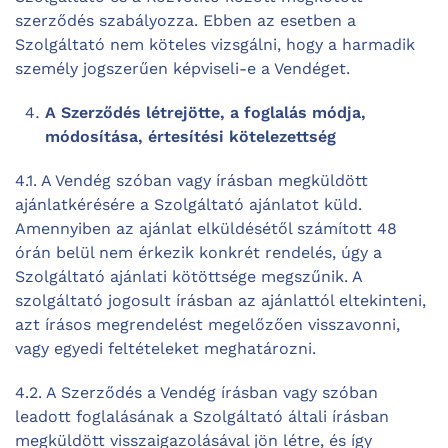
szerződés szabályozza. Ebben az esetben a
Szolgáltató nem köteles vizsgálni, hogy a harmadik
személy jogszerűen képviseli-e a Vendéget.
A Szerződés létrejötte, a foglalás módja,
módosítása, értesítési kötelezettség
4.1. A Vendég szóban vagy írásban megküldött
ajánlatkérésére a Szolgáltató ajánlatot küld.
Amennyiben az ajánlat elküldésétől számított 48
órán belül nem érkezik konkrét rendelés, úgy a
Szolgáltató ajánlati kötöttsége megszűnik. A
szolgáltató jogosult írásban az ajánlattól eltekinteni,
azt írásos megrendelést megelőzően visszavonni,
vagy egyedi feltételeket meghatározni.
4.2. A Szerződés a Vendég írásban vagy szóban
leadott foglalásának a Szolgáltató általi írásban
megküldött visszaigazolásával jön létre, és így