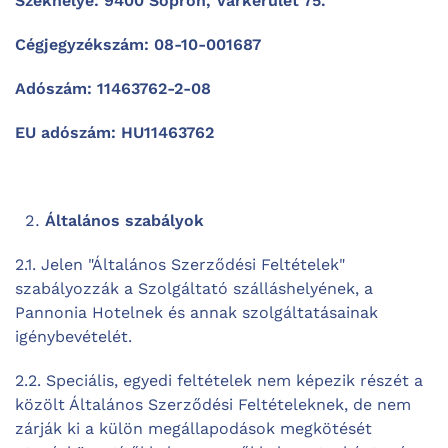
Székhelye: 9400 Sopron, Várkerület 75.
Cégjegyzékszám: 08-10-001687
Adószám: 11463762-2-08
EU adószám: HU11463762
Általános szabályok
2.1. Jelen "Általános Szerződési Feltételek"
szabályozzák a Szolgáltató szálláshelyének, a
Pannonia Hotelnek és annak szolgáltatásainak
igénybevételét.
2.2. Speciális, egyedi feltételek nem képezik részét a
közölt Általános Szerződési Feltételeknek, de nem
zárják ki a külön megállapodások megkötését