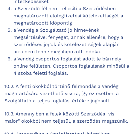
intézkedéseket
a Szerződő fél nem teljesíti a Szerződésben
meghatározott előlegfizetési kötelezettségét a
meghatározott időpontig
a Vendég a Szolgáltató jó hírnevének
megsértésével fenyeget, annak ellenére, hogy a
szerződéses jogok és kötelezettségek alapján
arra nem lenne megalapozott indoka.
a Vendég csoportos foglalást adott le bármely
online felületen. Csoportos foglalásnak minősül a
4 szoba feletti foglalás.
10.2. A fenti okokból történő felmondás a Vendég
magatartására vezethető vissza, így ez esetben a
Szolgáltató a teljes foglalási értékre jogosult.
10.3. Amennyiben a felek közötti Szerződés "vis
maior" okokból nem teljesül, a szerződés megszűnik.