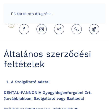
HOME
HUNGARIAN (MAGYAR)
Fő tartalom átugrása
Általános szerződési
feltételek
A Szolgáltató adatai
DENTAL-PANNONIA Gyógyidegenforgalmi Zrt.
(továbbiakban: Szolgáltató vagy Szálloda)