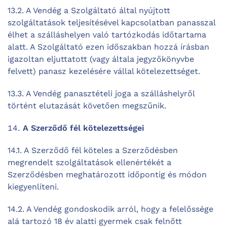
13.2. A Vendég a Szolgáltató által nyújtott
szolgáltatások teljesítésével kapcsolatban panasszal
élhet a szálláshelyen való tartózkodás időtartama
alatt. A Szolgáltató ezen időszakban hozzá írásban
igazoltan eljuttatott (vagy általa jegyzőkönyvbe
felvett) panasz kezelésére vállal kötelezettséget.
13.3. A Vendég panasztételi joga a szálláshelyről
történt elutazását követően megszűnik.
A Szerződő fél kötelezettségei
14.1. A Szerződő fél köteles a Szerződésben
megrendelt szolgáltatások ellenértékét a
Szerződésben meghatározott időpontig és módon
kiegyenlíteni.
14.2. A Vendég gondoskodik arról, hogy a felelőssége
alá tartozó 18 év alatti gyermek csak felnőtt