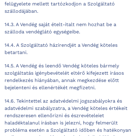
felügyelete mellett tartózkodjon a Szolgáltató
szállodájában.
14.3. A Vendég saját ételt-italt nem hozhat be a
szálloda vendéglátó egységeibe.
14.4. A Szolgáltató házirendjét a Vendég köteles
betartani.
14.5. A Vendég és leendő Vendég köteles bármely
szolgáltatás igénybevételét eltérő kifejezett írásos
rendelkezés hiányában, annak megkezdése előtt
bejelenteni és ellenértékét megfizetni.
14.6. Tekintettel az adatvédelmi jogszabályokra és
adatvédelmi szabályzatra, a Vendég köteles értékeit
rendszeresen ellenőrizni és észrevételeiet
haladéktalanul írásban is jelezni, hogy felmerült
probléma esetén a Szolgáltató időben és hatékonyan