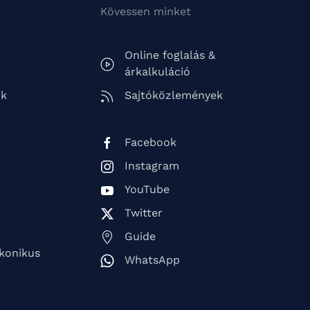
Kövessen minket
Online foglalás &
árkalkuláció
ók
Sajtóközlemények
Facebook
Instagram
YouTube
Twitter
Guide
ikonikus
WhatsApp