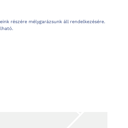
geink részére mélygarázsunk áll rendelkezésére.
lható.