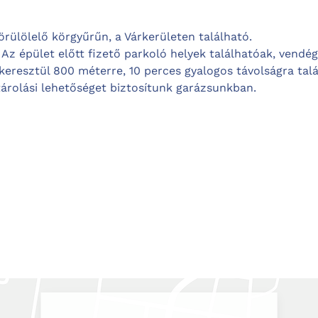
rülölelő körgyűrűn, a Várkerületen található.
Az épület előtt fizető parkoló helyek találhatóak, vendé
 keresztül 800 méterre, 10 perces gyalogos távolságra talá
tárolási lehetőséget biztosítunk garázsunkban.