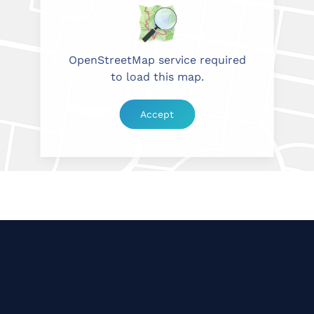
OpenStreetMap service required
to load this map.
Accept