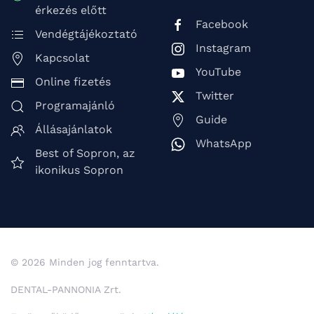
érkezés előtt
Facebook
Vendégtájékoztató
Instagram
Kapcsolat
YouTube
Online fizetés
Twitter
Programajánló
Guide
Állásajánlatok
WhatsApp
Best of Sopron, az
ikonikus Sopron
© 2026 Minden jog fenntartva.
DENTAL-PANNONIA Zrt.