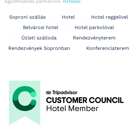
Együttműködő partnerünk:
Hírtaláló
Soproni szállás
Hotel
Hotel reggelivel
Belvárosi hotel
Hotel parkolóval
Üzleti szálloda
Rendezvényterem
Rendezvények Sopronban
Konferenciaterem