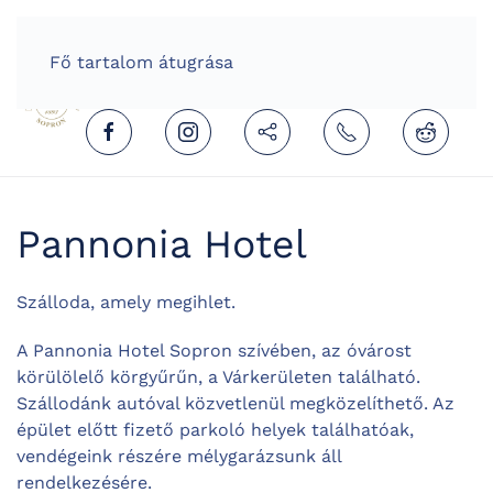
HOME
HUNGARIAN (MAGYAR)
Fő tartalom átugrása
Pannonia Hotel
Szálloda, amely megihlet.
A Pannonia Hotel Sopron szívében, az óvárost
körülölelő körgyűrűn, a Várkerületen található.
Szállodánk autóval közvetlenül megközelíthető. Az
épület előtt fizető parkoló helyek találhatóak,
vendégeink részére mélygarázsunk áll
rendelkezésére.