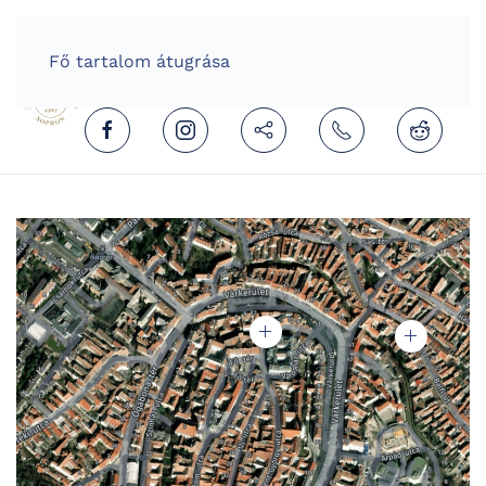
HOME
HUNGARIAN (MAGYAR)
Fő tartalom átugrása