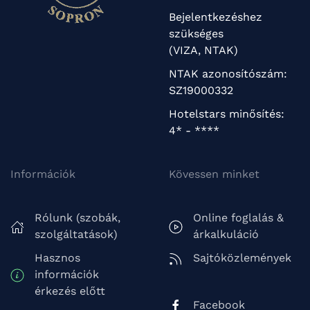
Bejelentkezéshez
szükséges
(VIZA, NTAK)
NTAK azonosítószám:
SZ19000332
Hotelstars minősítés:
4* - ****
Információk
Kövessen minket
Rólunk (szobák,
Online foglalás &
szolgáltatások)
árkalkuláció
Hasznos
Sajtóközlemények
információk
érkezés előtt
Facebook