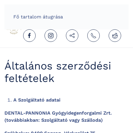
HOME
HUNGARIAN (MAGYAR)
Fő tartalom átugrása
Általános szerződési
feltételek
A Szolgáltató adatai
DENTAL-PANNONIA Gyógyidegenforgalmi Zrt.
(továbbiakban: Szolgáltató vagy Szálloda)