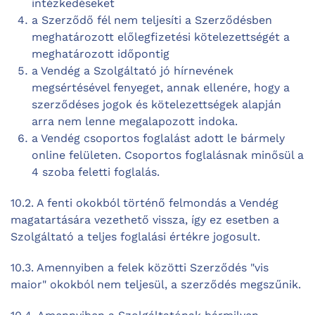
intézkedéseket
a Szerződő fél nem teljesíti a Szerződésben
meghatározott előlegfizetési kötelezettségét a
meghatározott időpontig
a Vendég a Szolgáltató jó hírnevének
megsértésével fenyeget, annak ellenére, hogy a
szerződéses jogok és kötelezettségek alapján
arra nem lenne megalapozott indoka.
a Vendég csoportos foglalást adott le bármely
online felületen. Csoportos foglalásnak minősül a
4 szoba feletti foglalás.
10.2. A fenti okokból történő felmondás a Vendég
magatartására vezethető vissza, így ez esetben a
Szolgáltató a teljes foglalási értékre jogosult.
10.3. Amennyiben a felek közötti Szerződés "vis
maior" okokból nem teljesül, a szerződés megszűnik.