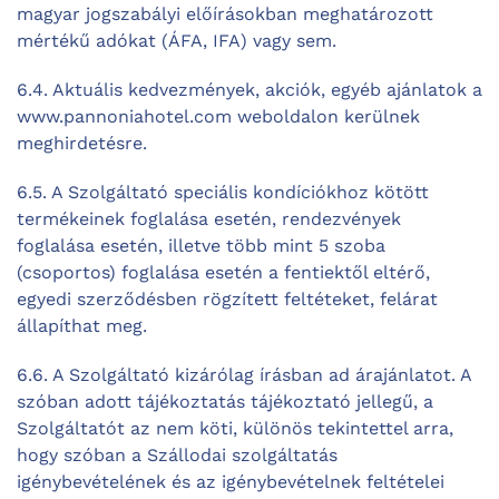
magyar jogszabályi előírásokban meghatározott
mértékű adókat (ÁFA, IFA) vagy sem.
6.4. Aktuális kedvezmények, akciók, egyéb ajánlatok a
www.pannoniahotel.com weboldalon kerülnek
meghirdetésre.
6.5. A Szolgáltató speciális kondíciókhoz kötött
termékeinek foglalása esetén, rendezvények
foglalása esetén, illetve több mint 5 szoba
(csoportos) foglalása esetén a fentiektől eltérő,
egyedi szerződésben rögzített feltéteket, felárat
állapíthat meg.
6.6. A Szolgáltató kizárólag írásban ad árajánlatot. A
szóban adott tájékoztatás tájékoztató jellegű, a
Szolgáltatót az nem köti, különös tekintettel arra,
hogy szóban a Szállodai szolgáltatás
igénybevételének és az igénybevételnek feltételei