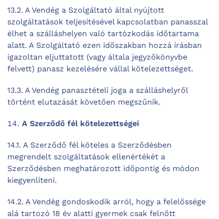
13.2. A Vendég a Szolgáltató által nyújtott
szolgáltatások teljesítésével kapcsolatban panasszal
élhet a szálláshelyen való tartózkodás időtartama
alatt. A Szolgáltató ezen időszakban hozzá írásban
igazoltan eljuttatott (vagy általa jegyzőkönyvbe
felvett) panasz kezelésére vállal kötelezettséget.
13.3. A Vendég panasztételi joga a szálláshelyről
történt elutazását követően megszűnik.
A Szerződő fél kötelezettségei
14.1. A Szerződő fél köteles a Szerződésben
megrendelt szolgáltatások ellenértékét a
Szerződésben meghatározott időpontig és módon
kiegyenlíteni.
14.2. A Vendég gondoskodik arról, hogy a felelőssége
alá tartozó 18 év alatti gyermek csak felnőtt