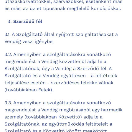
utazásközvetítőkkel, szervezőkkel, esetenként más
és más, az üzlet típusának megfelelő kondíciókkal.
Szerződő fél
3.1. A Szolgáltató által nyújtott szolgáltatásokat a
Vendég veszi igénybe.
3.2. Amennyiben a szolgáltatásokra vonatkozó
megrendelést a Vendég közvetlenül adja le a
Szolgáltatónak, úgy a Vendég a Szerződő fél. A
Szolgáltató és a Vendég együttesen - a feltételek
teljesülése esetén - szerződéses felekké válnak
(továbbiakban Felek).
3.3. Amennyiben a szolgáltatásokra vonatkozó
megrendelést a Vendég megbízásából egy harmadik
személy (továbbiakban Közvetítő) adja le a
Szolgáltatónak, az együttműködés feltételeit a
Szolgáltató és a Közvetítő között megkötött