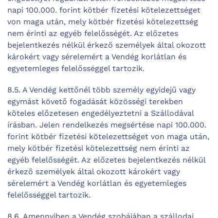
napi 100.000. forint kötbér fizetési kötelezettséget
von maga után, mely kötbér fizetési kötelezettség
nem érinti az egyéb felelősségét. Az előzetes
bejelentkezés nélkül érkező személyek által okozott
károkért vagy sérelemért a Vendég korlátlan és
egyetemleges felelősséggel tartozik.
8.5. A Vendég kettőnél több személy egyidejű vagy
egymást követő fogadását közösségi terekben
köteles előzetesen engedélyeztetni a Szállodával
írásban. Jelen rendelkezés megsértése napi 100.000.
forint kötbér fizetési kötelezettséget von maga után,
mely kötbér fizetési kötelezettség nem érinti az
egyéb felelősségét. Az előzetes bejelentkezés nélkül
érkező személyek által okozott károkért vagy
sérelemért a Vendég korlátlan és egyetemleges
felelősséggel tartozik.
8.6. Amennyiben a Vendég szobájában a szállodai