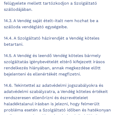
felügyelete mellett tartózkodjon a Szolgáltató
szállodájában.
14.3. A Vendég saját ételt-italt nem hozhat be a
szálloda vendéglátó egységeibe.
14.4. A Szolgáltató házirendjét a Vendég köteles
betartani.
14.5. A Vendég és leendő Vendég köteles bármely
szolgáltatás igénybevételét eltérő kifejezett írásos
rendelkezés hiányában, annak megkezdése előtt
bejelenteni és ellenértékét megfizetni.
14.6. Tekintettel az adatvédelmi jogszabályokra és
adatvédelmi szabályzatra, a Vendég köteles értékeit
rendszeresen ellenőrizni és észrevételeiet
haladéktalanul írásban is jelezni, hogy felmerült
probléma esetén a Szolgáltató időben és hatékonyan