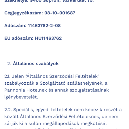
Székhelye: 9400 Sopron, Várkerület 75.
Cégjegyzékszám: 08-10-001687
Adószám: 11463762-2-08
EU adószám: HU11463762
Általános szabályok
2.1. Jelen "Általános Szerződési Feltételek"
szabályozzák a Szolgáltató szálláshelyének, a
Pannonia Hotelnek és annak szolgáltatásainak
igénybevételét.
2.2. Speciális, egyedi feltételek nem képezik részét a
közölt Általános Szerződési Feltételeknek, de nem
zárják ki a külön megállapodások megkötését