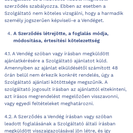
szerződés szabályozza. Ebben az esetben a
Szolgáltató nem köteles vizsgálni, hogy a harmadik
személy jogszerűen képviseli-e a Vendéget.
A Szerződés létrejötte, a foglalás módja,
módosítása, értesítési kötelezettség
4.1. A Vendég szóban vagy írásban megküldött
ajánlatkérésére a Szolgáltató ajánlatot küld.
Amennyiben az ajánlat elküldésétől számított 48
órán belül nem érkezik konkrét rendelés, úgy a
Szolgáltató ajánlati kötöttsége megszűnik. A
szolgáltató jogosult írásban az ajánlattól eltekinteni,
azt írásos megrendelést megelőzően visszavonni,
vagy egyedi feltételeket meghatározni.
4.2. A Szerződés a Vendég írásban vagy szóban
leadott foglalásának a Szolgáltató általi írásban
megküldött visszaigazolásával jön létre, és így