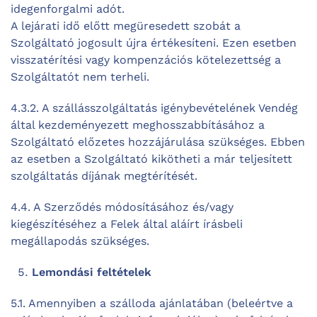
idegenforgalmi adót.
A lejárati idő előtt megüresedett szobát a
Szolgáltató jogosult újra értékesíteni. Ezen esetben
visszatérítési vagy kompenzációs kötelezettség a
Szolgáltatót nem terheli.
4.3.2. A szállásszolgáltatás igénybevételének Vendég
által kezdeményezett meghosszabbításához a
Szolgáltató előzetes hozzájárulása szükséges. Ebben
az esetben a Szolgáltató kikötheti a már teljesített
szolgáltatás díjának megtérítését.
4.4. A Szerződés módosításához és/vagy
kiegészítéséhez a Felek által aláírt írásbeli
megállapodás szükséges.
Lemondási feltételek
5.1. Amennyiben a szálloda ajánlatában (beleértve a