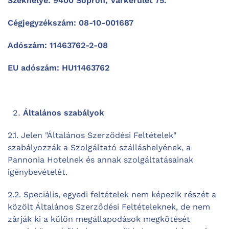
Székhelye: 9400 Sopron, Várkerület 75.
Cégjegyzékszám: 08-10-001687
Adószám: 11463762-2-08
EU adószám: HU11463762
Általános szabályok
2.1. Jelen "Általános Szerződési Feltételek"
szabályozzák a Szolgáltató szálláshelyének, a
Pannonia Hotelnek és annak szolgáltatásainak
igénybevételét.
2.2. Speciális, egyedi feltételek nem képezik részét a
közölt Általános Szerződési Feltételeknek, de nem
zárják ki a külön megállapodások megkötését