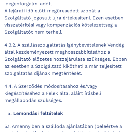
idegenforgalmi adót.
A lejárati idő előtt megüresedett szobát a
Szolgáltató jogosult újra értékesíteni. Ezen esetben
visszatérítési vagy kompenzációs kötelezettség a
Szolgáltatót nem terheli.
4.3.2. A szállásszolgáltatás igénybevételének Vendég
által kezdeményezett meghosszabbításához a
Szolgáltató előzetes hozzájárulása szükséges. Ebben
az esetben a Szolgáltató kikötheti a már teljesített
szolgáltatás díjának megtérítését.
4.4. A Szerződés módosításához és/vagy
kiegészítéséhez a Felek által aláírt írásbeli
megállapodás szükséges.
Lemondási feltételek
5.1. Amennyiben a szálloda ajánlatában (beleértve a