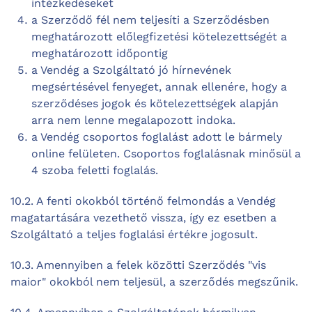
intézkedéseket
a Szerződő fél nem teljesíti a Szerződésben
meghatározott előlegfizetési kötelezettségét a
meghatározott időpontig
a Vendég a Szolgáltató jó hírnevének
megsértésével fenyeget, annak ellenére, hogy a
szerződéses jogok és kötelezettségek alapján
arra nem lenne megalapozott indoka.
a Vendég csoportos foglalást adott le bármely
online felületen. Csoportos foglalásnak minősül a
4 szoba feletti foglalás.
10.2. A fenti okokból történő felmondás a Vendég
magatartására vezethető vissza, így ez esetben a
Szolgáltató a teljes foglalási értékre jogosult.
10.3. Amennyiben a felek közötti Szerződés "vis
maior" okokból nem teljesül, a szerződés megszűnik.