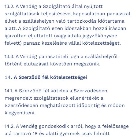
13.2. A Vendég a Szolgáltató által nyújtott
szolgáltatások teljesítésével kapcsolatban panasszal
élhet a szálláshelyen való tartózkodás időtartama
alatt. A Szolgáltató ezen időszakban hozzá írásban
igazoltan eljuttatott (vagy általa jegyzőkönyvbe
felvett) panasz kezelésére vállal kötelezettséget.
13.3. A Vendég panasztételi joga a szálláshelyről
történt elutazását követően megszűnik.
A Szerződő fél kötelezettségei
14.1. A Szerződő fél köteles a Szerződésben
megrendelt szolgáltatások ellenértékét a
Szerződésben meghatározott időpontig és módon
kiegyenlíteni.
14.2. A Vendég gondoskodik arról, hogy a felelőssége
alá tartozó 18 év alatti gyermek csak felnőtt