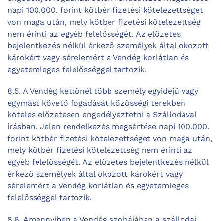
napi 100.000. forint kötbér fizetési kötelezettséget
von maga után, mely kötbér fizetési kötelezettség
nem érinti az egyéb felelősségét. Az előzetes
bejelentkezés nélkül érkező személyek által okozott
károkért vagy sérelemért a Vendég korlátlan és
egyetemleges felelősséggel tartozik.
8.5. A Vendég kettőnél több személy egyidejű vagy
egymást követő fogadását közösségi terekben
köteles előzetesen engedélyeztetni a Szállodával
írásban. Jelen rendelkezés megsértése napi 100.000.
forint kötbér fizetési kötelezettséget von maga után,
mely kötbér fizetési kötelezettség nem érinti az
egyéb felelősségét. Az előzetes bejelentkezés nélkül
érkező személyek által okozott károkért vagy
sérelemért a Vendég korlátlan és egyetemleges
felelősséggel tartozik.
8.6. Amennyiben a Vendég szobájában a szállodai