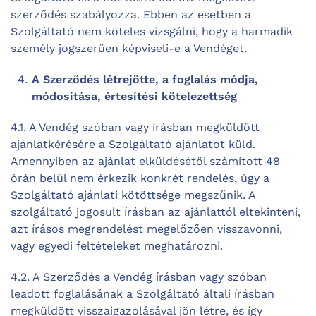
szerződés szabályozza. Ebben az esetben a
Szolgáltató nem köteles vizsgálni, hogy a harmadik
személy jogszerűen képviseli-e a Vendéget.
A Szerződés létrejötte, a foglalás módja,
módosítása, értesítési kötelezettség
4.1. A Vendég szóban vagy írásban megküldött
ajánlatkérésére a Szolgáltató ajánlatot küld.
Amennyiben az ajánlat elküldésétől számított 48
órán belül nem érkezik konkrét rendelés, úgy a
Szolgáltató ajánlati kötöttsége megszűnik. A
szolgáltató jogosult írásban az ajánlattól eltekinteni,
azt írásos megrendelést megelőzően visszavonni,
vagy egyedi feltételeket meghatározni.
4.2. A Szerződés a Vendég írásban vagy szóban
leadott foglalásának a Szolgáltató általi írásban
megküldött visszaigazolásával jön létre, és így