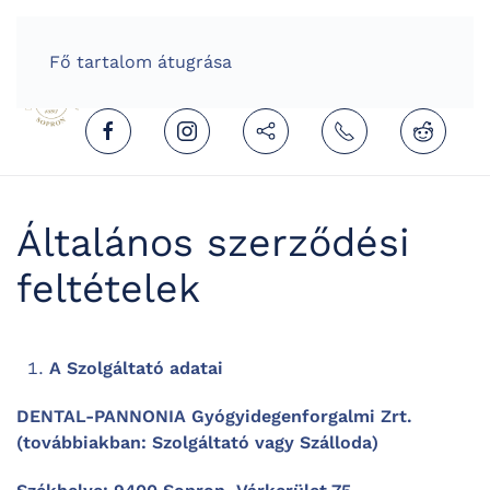
HOME
HUNGARIAN (MAGYAR)
Fő tartalom átugrása
Általános szerződési
feltételek
A Szolgáltató adatai
DENTAL-PANNONIA Gyógyidegenforgalmi Zrt.
(továbbiakban: Szolgáltató vagy Szálloda)