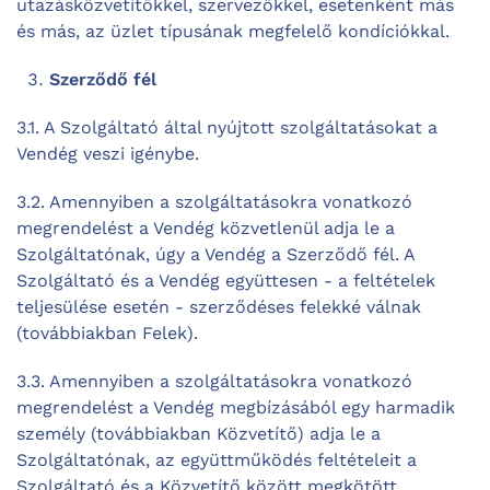
utazásközvetítőkkel, szervezőkkel, esetenként más
és más, az üzlet típusának megfelelő kondíciókkal.
Szerződő fél
3.1. A Szolgáltató által nyújtott szolgáltatásokat a
Vendég veszi igénybe.
3.2. Amennyiben a szolgáltatásokra vonatkozó
megrendelést a Vendég közvetlenül adja le a
Szolgáltatónak, úgy a Vendég a Szerződő fél. A
Szolgáltató és a Vendég együttesen - a feltételek
teljesülése esetén - szerződéses felekké válnak
(továbbiakban Felek).
3.3. Amennyiben a szolgáltatásokra vonatkozó
megrendelést a Vendég megbízásából egy harmadik
személy (továbbiakban Közvetítő) adja le a
Szolgáltatónak, az együttműködés feltételeit a
Szolgáltató és a Közvetítő között megkötött