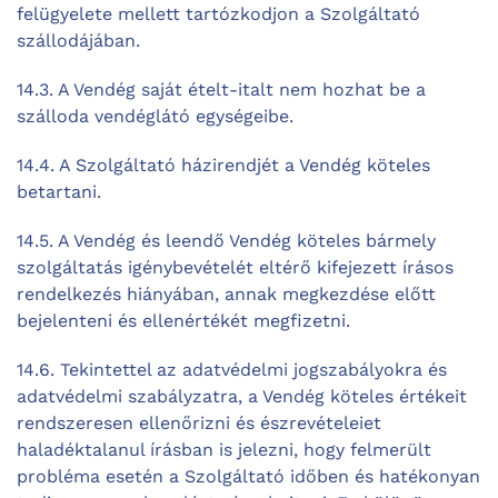
felügyelete mellett tartózkodjon a Szolgáltató
szállodájában.
14.3. A Vendég saját ételt-italt nem hozhat be a
szálloda vendéglátó egységeibe.
14.4. A Szolgáltató házirendjét a Vendég köteles
betartani.
14.5. A Vendég és leendő Vendég köteles bármely
szolgáltatás igénybevételét eltérő kifejezett írásos
rendelkezés hiányában, annak megkezdése előtt
bejelenteni és ellenértékét megfizetni.
14.6. Tekintettel az adatvédelmi jogszabályokra és
adatvédelmi szabályzatra, a Vendég köteles értékeit
rendszeresen ellenőrizni és észrevételeiet
haladéktalanul írásban is jelezni, hogy felmerült
probléma esetén a Szolgáltató időben és hatékonyan