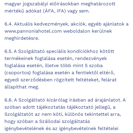
magyar jogszabályi előírásokban meghatározott
mértékű adókat (ÁFA, IFA) vagy sem.
6.4. Aktuális kedvezmények, akciók, egyéb ajánlatok a
www.pannoniahotel.com weboldalon kerülnek
meghirdetésre.
6.5. A Szolgáltató speciális kondíciókhoz kötött
termékeinek foglalása esetén, rendezvények
foglalása esetén, illetve több mint 5 szoba
(csoportos) foglalása esetén a fentiektől eltérő,
egyedi szerződésben rögzített feltéteket, felárat
állapíthat meg.
6.6. A Szolgáltató kizárólag írásban ad árajánlatot. A
szóban adott tájékoztatás tájékoztató jellegű, a
Szolgáltatót az nem köti, különös tekintettel arra,
hogy szóban a Szállodai szolgáltatás
igénybevételének és az igénybevételnek feltételei