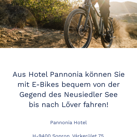
Aus Hotel Pannonia können Sie
mit E-Bikes bequem von der
Gegend des Neusiedler See
bis nach Lőver fahren!
Pannonia Hotel
H-9400 Sopron, Várkerület 75.