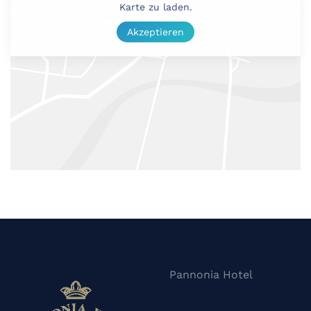
Karte zu laden.
Akzeptieren
Pannonia Hotel