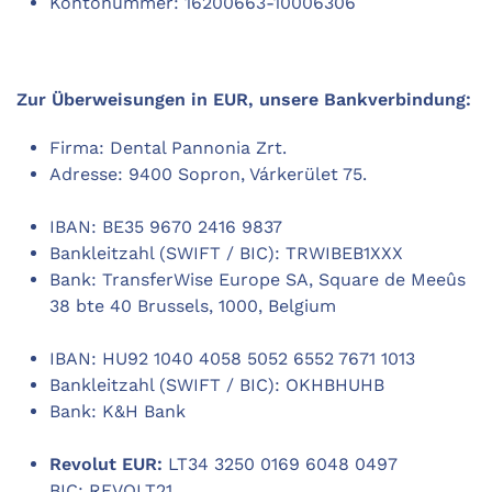
Kontonummer: 16200663-10006306
Zur Überweisungen in EUR, unsere Bankverbindung:
Firma: Dental Pannonia Zrt.
Adresse: 9400 Sopron, Várkerület 75.
IBAN: BE35 9670 2416 9837
Bankleitzahl (SWIFT / BIC): TRWIBEB1XXX
Bank: TransferWise Europe SA, Square de Meeûs
38 bte 40 Brussels, 1000, Belgium
IBAN: HU92 1040 4058 5052 6552 7671 1013
Bankleitzahl (SWIFT / BIC): OKHBHUHB
Bank: K&H Bank
Revolut EUR:
LT34 3250 0169 6048 0497
BIC: REVOLT21