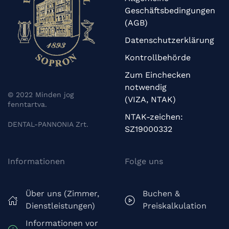
Geschäftsbedingungen
(AGB)
Datenschutzerklärung
Kontrollbehörde
Zum Einchecken
notwendig
© 2022 Minden jog
(VIZA, NTAK)
fenntartva.
NTAK-zeichen:
DENTAL-PANNONIA Zrt.
SZ19000332
Informationen
Folge uns
Über uns (Zimmer,
Buchen &
Dienstleistungen)
Preiskalkulation
Informationen vor