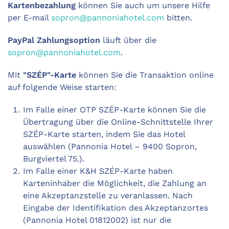
Kartenbezahlung
können Sie auch um unsere Hilfe
per E-mail
sopron@pannoniahotel.com
bitten.
PayPal Zahlungsoption
läuft über die
sopron@pannoniahotel.com
.
Mit
"SZÉP"-Karte
können Sie die Transaktion online
auf folgende Weise starten:
Im Falle einer OTP SZÉP-Karte können Sie die
Übertragung über die Online-Schnittstelle Ihrer
SZÉP-Karte starten, indem Sie das Hotel
auswählen (Pannonia Hotel – 9400 Sopron,
Burgviertel 75.).
Im Falle einer K&H SZÉP-Karte haben
Karteninhaber die Möglichkeit, die Zahlung an
eine Akzeptanzstelle zu veranlassen. Nach
Eingabe der Identifikation des Akzeptanzortes
(Pannonia Hotel 01812002) ist nur die