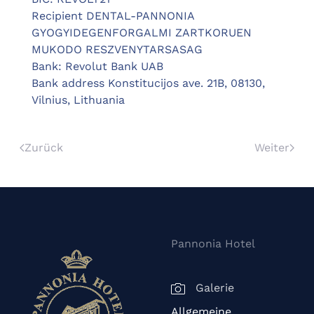
Recipient DENTAL-PANNONIA
GYOGYIDEGENFORGALMI ZARTKORUEN
MUKODO RESZVENYTARSASAG
Bank: Revolut Bank UAB
Bank address Konstitucijos ave. 21B, 08130,
Vilnius, Lithuania
Zurück
Weiter
Pannonia Hotel
Galerie
Allgemeine