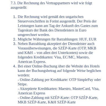
7.3. Die Rechnung des Vertragspartners wird wie folgt
ausgestellt:
Die Rechnung wird gemäß den ungarischen
Steuervorschriften in Forint ausgestellt. Der Preis der
Leistungen kann am Tag der Ankunft des Gastes zum
Tageskurs der Bank des Dienstleisters in Euro
umgerechnet werden.
Mögliche Währungen für Barzahlungen: HUF, EUR
Neben Barzahlung akzeptiert der Dienstleister auch
Vorausüberweisungen, die SZÉP-Karte (OTP, MKB
und K&H – von allen drei Unterkonten) sowie die
folgenden Kreditkarten: Visa, EC/MC, Maestro,
American Express.
Bei einer Online-Buchung über die Website des Hotels
kann der Buchungsbetrag auf folgende Weise beglichen
werden:
- Online-Zahlung per Kreditkarte: OTP SimplePay oder
Stripe.
- Akzeptierte Kreditkarten: Maestro, MasterCard, Visa,
American Express
- Online-Zahlung mit SZÉP-Karte: OTP SZÉP-Karte,
MKB SZÉP-Karte, K&H SZÉP-Karte