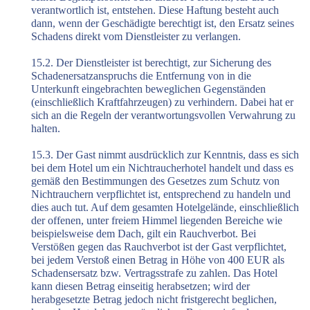
verantwortlich ist, entstehen. Diese Haftung besteht auch
dann, wenn der Geschädigte berechtigt ist, den Ersatz seines
Schadens direkt vom Dienstleister zu verlangen.
15.2. Der Dienstleister ist berechtigt, zur Sicherung des
Schadenersatzanspruchs die Entfernung von in die
Unterkunft eingebrachten beweglichen Gegenständen
(einschließlich Kraftfahrzeugen) zu verhindern. Dabei hat er
sich an die Regeln der verantwortungsvollen Verwahrung zu
halten.
15.3. Der Gast nimmt ausdrücklich zur Kenntnis, dass es sich
bei dem Hotel um ein Nichtraucherhotel handelt und dass es
gemäß den Bestimmungen des Gesetzes zum Schutz von
Nichtrauchern verpflichtet ist, entsprechend zu handeln und
dies auch tut. Auf dem gesamten Hotelgelände, einschließlich
der offenen, unter freiem Himmel liegenden Bereiche wie
beispielsweise dem Dach, gilt ein Rauchverbot. Bei
Verstößen gegen das Rauchverbot ist der Gast verpflichtet,
bei jedem Verstoß einen Betrag in Höhe von 400 EUR als
Schadensersatz bzw. Vertragsstrafe zu zahlen. Das Hotel
kann diesen Betrag einseitig herabsetzen; wird der
herabgesetzte Betrag jedoch nicht fristgerecht beglichen,