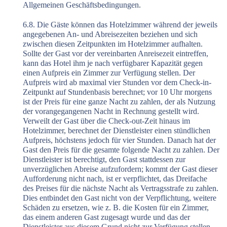
Allgemeinen Geschäftsbedingungen.
6.8. Die Gäste können das Hotelzimmer während der jeweils
angegebenen An- und Abreisezeiten beziehen und sich
zwischen diesen Zeitpunkten im Hotelzimmer aufhalten.
Sollte der Gast vor der vereinbarten Anreisezeit eintreffen,
kann das Hotel ihm je nach verfügbarer Kapazität gegen
einen Aufpreis ein Zimmer zur Verfügung stellen. Der
Aufpreis wird ab maximal vier Stunden vor dem Check-in-
Zeitpunkt auf Stundenbasis berechnet; vor 10 Uhr morgens
ist der Preis für eine ganze Nacht zu zahlen, der als Nutzung
der vorangegangenen Nacht in Rechnung gestellt wird.
Verweilt der Gast über die Check-out-Zeit hinaus im
Hotelzimmer, berechnet der Dienstleister einen stündlichen
Aufpreis, höchstens jedoch für vier Stunden. Danach hat der
Gast den Preis für die gesamte folgende Nacht zu zahlen. Der
Dienstleister ist berechtigt, den Gast stattdessen zur
unverzüglichen Abreise aufzufordern; kommt der Gast dieser
Aufforderung nicht nach, ist er verpflichtet, das Dreifache
des Preises für die nächste Nacht als Vertragsstrafe zu zahlen.
Dies entbindet den Gast nicht von der Verpflichtung, weitere
Schäden zu ersetzen, wie z. B. die Kosten für ein Zimmer,
das einem anderen Gast zugesagt wurde und das der
Dienstleister aus diesem Grund nicht zur Verfügung stellen