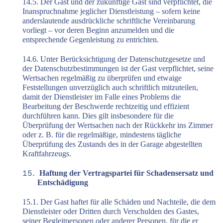
14.5. Der Gast und der zukünftige Gast sind verpflichtet, die
Inanspruchnahme jeglicher Dienstleistung – sofern keine
anderslautende ausdrückliche schriftliche Vereinbarung
vorliegt – vor deren Beginn anzumelden und die
entsprechende Gegenleistung zu entrichten.
14.6. Unter Berücksichtigung der Datenschutzgesetze und
der Datenschutzbestimmungen ist der Gast verpflichtet, seine
Wertsachen regelmäßig zu überprüfen und etwaige
Feststellungen unverzüglich auch schriftlich mitzuteilen,
damit der Dienstleister im Falle eines Problems die
Bearbeitung der Beschwerde rechtzeitig und effizient
durchführen kann. Dies gilt insbesondere für die
Überprüfung der Wertsachen nach der Rückkehr ins Zimmer
oder z. B. für die regelmäßige, mindestens tägliche
Überprüfung des Zustands des in der Garage abgestellten
Kraftfahrzeugs.
Haftung der Vertragspartei für Schadensersatz und
Entschädigung
15.1. Der Gast haftet für alle Schäden und Nachteile, die dem
Dienstleister oder Dritten durch Verschulden des Gastes,
seiner Begleitpersonen oder anderer Personen, für die er