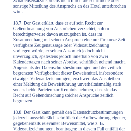
Schadensersatzanspruchs nicht durch die schriftliche oder
sonstige Mitteilung des Anspruchs an das Hotel unterbrochen
wird.
18.7. Der Gast erklärt, dass er auf sein Recht zur
Geltendmachung von Ansprüchen verzichtet, sofern
berechtigterweise davon auszugehen ist, dass im
Zusammenhang mit seinem Anspruch eine nur für kurze Zeit
verfügbare Zeugenaussage oder Videoaufzeichnung
vorliegen würde, er seinen Anspruch jedoch nicht
unverzüglich, spätestens jedoch innerhalb von zwei
Kalendertagen nach seiner Abreise, schriftlich geltend macht.
Angesichts der Datenschutzbestimmungen und der zeitlich
begrenzten Verfügbarkeit dieser Beweismittel, insbesondere
etwaiger Videoaufzeichnungen, erschwert das Ausbleiben
einer Meldung die Beweisführung unverhältnismäßig stark,
sodass beide Parteien zur Kenntnis nehmen, dass sie das
Recht auf Geltendmachung solcher Ansprüche zeitlich
begrenzen.
18.8. Der Gast kann gemäß den Datenschutzbestimmungen
jederzeit ausschließlich schriftlich die Aufbewahrung eigener,
gegebenenfalls relevanter Beweismittel, wie z. B.
Videoaufzeichnungen, beantragen; in diesem Fall entfällt der