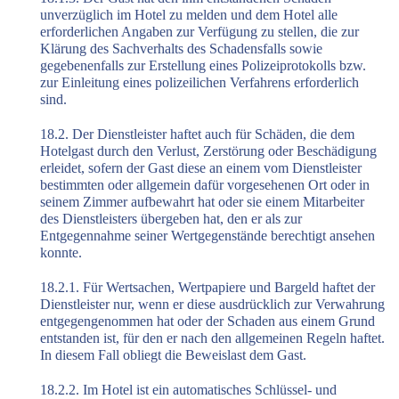
unverzüglich im Hotel zu melden und dem Hotel alle
erforderlichen Angaben zur Verfügung zu stellen, die zur
Klärung des Sachverhalts des Schadensfalls sowie
gegebenenfalls zur Erstellung eines Polizeiprotokolls bzw.
zur Einleitung eines polizeilichen Verfahrens erforderlich
sind.
18.2. Der Dienstleister haftet auch für Schäden, die dem
Hotelgast durch den Verlust, Zerstörung oder Beschädigung
erleidet, sofern der Gast diese an einem vom Dienstleister
bestimmten oder allgemein dafür vorgesehenen Ort oder in
seinem Zimmer aufbewahrt hat oder sie einem Mitarbeiter
des Dienstleisters übergeben hat, den er als zur
Entgegennahme seiner Wertgegenstände berechtigt ansehen
konnte.
18.2.1. Für Wertsachen, Wertpapiere und Bargeld haftet der
Dienstleister nur, wenn er diese ausdrücklich zur Verwahrung
entgegengenommen hat oder der Schaden aus einem Grund
entstanden ist, für den er nach den allgemeinen Regeln haftet.
In diesem Fall obliegt die Beweislast dem Gast.
18.2.2. Im Hotel ist ein automatisches Schlüssel- und