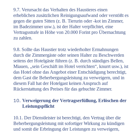
9.7. Verursacht das Verhalten des Haustieres einen
erheblichen zusätzlichen Reinigungsaufwand oder verstößt es
gegen die guten Sitten (z. B. Tierurin oder -kot im Zimmer,
im Badezimmer usw.), ist der Halter verpflichtet, eine
Vertragsstrafe in Höhe von 20.000 Forint pro Übernachtung
zu zahlen.
9.8. Sollte das Haustier trotz wiederholter Ermahnungen
durch die Zimmergäste oder seinen Halter zu Beschwerden
seitens der Hotelgäste führen (z. B. durch ständiges Bellen,
Miauen, „sein Geschäft im Hotel verrichten“, knurrt usw.), ist
das Hotel ohne das Angebot einer Entschädigung berechtigt,
dem Gast die Beherbergungsleistung zu verweigern, und in
diesem Fall hat der Hotelgast keinen Anspruch auf
Rückerstattung des Preises für das gebuchte Zimmer.
Verweigerung der Vertragserfüllung, Erlöschen der
Leistungspflicht
10.1. Der Dienstleister ist berechtigt, den Vertrag über die
Beherbergungsleistung mit sofortiger Wirkung zu kündigen
und somit die Erbringung der Leistungen zu verweigern,