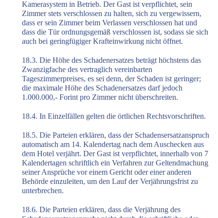
Kamerasystem in Betrieb. Der Gast ist verpflichtet, sein
Zimmer stets verschlossen zu halten, sich zu vergewissern,
dass er sein Zimmer beim Verlassen verschlossen hat und
dass die Tür ordnungsgemäß verschlossen ist, sodass sie sich
auch bei geringfügiger Krafteinwirkung nicht öffnet.
18.3. Die Höhe des Schadenersatzes beträgt höchstens das
Zwanzigfache des vertraglich vereinbarten
Tageszimmerpreises, es sei denn, der Schaden ist geringer;
die maximale Höhe des Schadenersatzes darf jedoch
1.000.000,- Forint pro Zimmer nicht überschreiten.
18.4. In Einzelfällen gelten die örtlichen Rechtsvorschriften.
18.5. Die Parteien erklären, dass der Schadensersatzanspruch
automatisch am 14. Kalendertag nach dem Auschecken aus
dem Hotel verjährt. Der Gast ist verpflichtet, innerhalb von 7
Kalendertagen schriftlich ein Verfahren zur Geltendmachung
seiner Ansprüche vor einem Gericht oder einer anderen
Behörde einzuleiten, um den Lauf der Verjährungsfrist zu
unterbrechen.
18.6. Die Parteien erklären, dass die Verjährung des