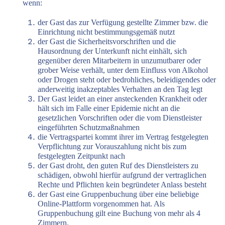
wenn:
der Gast das zur Verfügung gestellte Zimmer bzw. die
Einrichtung nicht bestimmungsgemäß nutzt
der Gast die Sicherheitsvorschriften und die
Hausordnung der Unterkunft nicht einhält, sich
gegenüber deren Mitarbeitern in unzumutbarer oder
grober Weise verhält, unter dem Einfluss von Alkohol
oder Drogen steht oder bedrohliches, beleidigendes oder
anderweitig inakzeptables Verhalten an den Tag legt
Der Gast leidet an einer ansteckenden Krankheit oder
hält sich im Falle einer Epidemie nicht an die
gesetzlichen Vorschriften oder die vom Dienstleister
eingeführten Schutzmaßnahmen
die Vertragspartei kommt ihrer im Vertrag festgelegten
Verpflichtung zur Vorauszahlung nicht bis zum
festgelegten Zeitpunkt nach
der Gast droht, den guten Ruf des Dienstleisters zu
schädigen, obwohl hierfür aufgrund der vertraglichen
Rechte und Pflichten kein begründeter Anlass besteht
der Gast eine Gruppenbuchung über eine beliebige
Online-Plattform vorgenommen hat. Als
Gruppenbuchung gilt eine Buchung von mehr als 4
Zimmern.