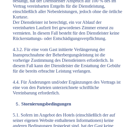
bestätigt, hat der Dienstleister Anspruch auf 100 % des im
Vertrag vereinbarten Entgelts für die Dienstleistung,
einschließlich aller Nebenleistungen, jedoch ohne die örtliche
Kurtaxe.
Der Dienstleister ist berechtigt, ein vor Ablauf der
vereinbarten Laufzeit frei gewordenes Zimmer erneut zu
vermieten. In diesem Fall besteht für den Dienstleister keine
Rückerstattungs- oder Entschädigungsverpflichtung.
4.3.2. Für eine vom Gast initiierte Verlängerung der
Inanspruchnahme der Beherbergungsleistung ist die
vorherige Zustimmung des Dienstleisters erforderlich. In
diesem Fall kann der Dienstleister die Erstattung der Gebühr
für die bereits erbrachte Leistung verlangen.
4.4. Für Änderungen und/oder Ergänzungen des Vertrags ist
eine von den Parteien unterzeichnete schriftliche
Vereinbarung erforderlich.
Stornierungsbedingungen
5.1. Sofern im Angebot des Hotels (einschließlich der auf
seiner eigenen Website enthaltenen Informationen) keine
anderen Bedingungen festgelegt sind, hat der Gast keine