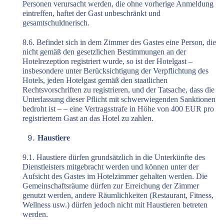
Personen verursacht werden, die ohne vorherige Anmeldung
eintreffen, haftet der Gast unbeschränkt und
gesamtschuldnerisch.
8.6. Befindet sich in dem Zimmer des Gastes eine Person, die
nicht gemäß den gesetzlichen Bestimmungen an der
Hotelrezeption registriert wurde, so ist der Hotelgast –
insbesondere unter Berücksichtigung der Verpflichtung des
Hotels, jeden Hotelgast gemäß den staatlichen
Rechtsvorschriften zu registrieren, und der Tatsache, dass die
Unterlassung dieser Pflicht mit schwerwiegenden Sanktionen
bedroht ist – – eine Vertragsstrafe in Höhe von 400 EUR pro
registriertem Gast an das Hotel zu zahlen.
Haustiere
9.1. Haustiere dürfen grundsätzlich in die Unterkünfte des
Dienstleisters mitgebracht werden und können unter der
Aufsicht des Gastes im Hotelzimmer gehalten werden. Die
Gemeinschaftsräume dürfen zur Erreichung der Zimmer
genutzt werden, andere Räumlichkeiten (Restaurant, Fitness,
Wellness usw.) dürfen jedoch nicht mit Haustieren betreten
werden.