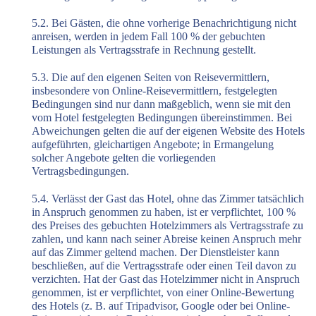
5.2. Bei Gästen, die ohne vorherige Benachrichtigung nicht
anreisen, werden in jedem Fall 100 % der gebuchten
Leistungen als Vertragsstrafe in Rechnung gestellt.
5.3. Die auf den eigenen Seiten von Reisevermittlern,
insbesondere von Online-Reisevermittlern, festgelegten
Bedingungen sind nur dann maßgeblich, wenn sie mit den
vom Hotel festgelegten Bedingungen übereinstimmen. Bei
Abweichungen gelten die auf der eigenen Website des Hotels
aufgeführten, gleichartigen Angebote; in Ermangelung
solcher Angebote gelten die vorliegenden
Vertragsbedingungen.
5.4. Verlässt der Gast das Hotel, ohne das Zimmer tatsächlich
in Anspruch genommen zu haben, ist er verpflichtet, 100 %
des Preises des gebuchten Hotelzimmers als Vertragsstrafe zu
zahlen, und kann nach seiner Abreise keinen Anspruch mehr
auf das Zimmer geltend machen. Der Dienstleister kann
beschließen, auf die Vertragsstrafe oder einen Teil davon zu
verzichten. Hat der Gast das Hotelzimmer nicht in Anspruch
genommen, ist er verpflichtet, von einer Online-Bewertung
des Hotels (z. B. auf Tripadvisor, Google oder bei Online-