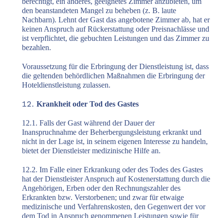
berechtigt, ein anderes, geeignetes Zimmer anzubieten, um
den beanstandeten Mangel zu beheben (z. B. laute
Nachbarn). Lehnt der Gast das angebotene Zimmer ab, hat er
keinen Anspruch auf Rückerstattung oder Preisnachlässe und
ist verpflichtet, die gebuchten Leistungen und das Zimmer zu
bezahlen.
Voraussetzung für die Erbringung der Dienstleistung ist, dass
die geltenden behördlichen Maßnahmen die Erbringung der
Hoteldienstleistung zulassen.
Krankheit oder Tod des Gastes
12.1. Falls der Gast während der Dauer der
Inanspruchnahme der Beherbergungsleistung erkrankt und
nicht in der Lage ist, in seinem eigenen Interesse zu handeln,
bietet der Dienstleister medizinische Hilfe an.
12.2. Im Falle einer Erkrankung oder des Todes des Gastes
hat der Dienstleister Anspruch auf Kostenerstattung durch die
Angehörigen, Erben oder den Rechnungszahler des
Erkrankten bzw. Verstorbenen; und zwar für etwaige
medizinische und Verfahrenskosten, den Gegenwert der vor
dem Tod in Anspruch genommenen Leistungen sowie für