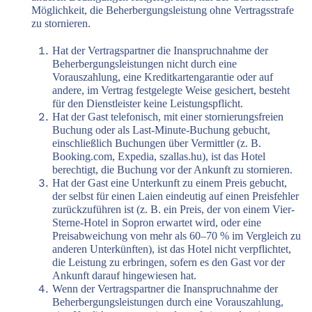
Möglichkeit, die Beherbergungsleistung ohne Vertragsstrafe
zu stornieren.
Hat der Vertragspartner die Inanspruchnahme der
Beherbergungsleistungen nicht durch eine
Vorauszahlung, eine Kreditkartengarantie oder auf
andere, im Vertrag festgelegte Weise gesichert, besteht
für den Dienstleister keine Leistungspflicht.
Hat der Gast telefonisch, mit einer stornierungsfreien
Buchung oder als Last-Minute-Buchung gebucht,
einschließlich Buchungen über Vermittler (z. B.
Booking.com, Expedia, szallas.hu), ist das Hotel
berechtigt, die Buchung vor der Ankunft zu stornieren.
Hat der Gast eine Unterkunft zu einem Preis gebucht,
der selbst für einen Laien eindeutig auf einen Preisfehler
zurückzuführen ist (z. B. ein Preis, der von einem Vier-
Sterne-Hotel in Sopron erwartet wird, oder eine
Preisabweichung von mehr als 60–70 % im Vergleich zu
anderen Unterkünften), ist das Hotel nicht verpflichtet,
die Leistung zu erbringen, sofern es den Gast vor der
Ankunft darauf hingewiesen hat.
Wenn der Vertragspartner die Inanspruchnahme der
Beherbergungsleistungen durch eine Vorauszahlung,