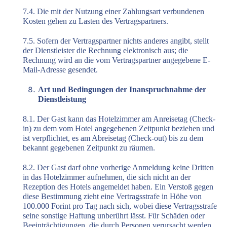
7.4. Die mit der Nutzung einer Zahlungsart verbundenen
Kosten gehen zu Lasten des Vertragspartners.
7.5. Sofern der Vertragspartner nichts anderes angibt, stellt
der Dienstleister die Rechnung elektronisch aus; die
Rechnung wird an die vom Vertragspartner angegebene E-
Mail-Adresse gesendet.
Art und Bedingungen der Inanspruchnahme der
Dienstleistung
8.1. Der Gast kann das Hotelzimmer am Anreisetag (Check-
in) zu dem vom Hotel angegebenen Zeitpunkt beziehen und
ist verpflichtet, es am Abreisetag (Check-out) bis zu dem
bekannt gegebenen Zeitpunkt zu räumen.
8.2. Der Gast darf ohne vorherige Anmeldung keine Dritten
in das Hotelzimmer aufnehmen, die sich nicht an der
Rezeption des Hotels angemeldet haben. Ein Verstoß gegen
diese Bestimmung zieht eine Vertragsstrafe in Höhe von
100.000 Forint pro Tag nach sich, wobei diese Vertragsstrafe
seine sonstige Haftung unberührt lässt. Für Schäden oder
Beeinträchtigungen, die durch Personen verursacht werden,