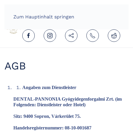
HOME
DEUTSCH (DEUTSCHLAND)
Zum Hauptinhalt springen
AGB
Angaben zum Dienstleister
DENTAL-PANNONIA Gyógyidegenforgalmi Zrt. (im
Folgenden: Dienstleister oder Hotel)
Sitz: 9400 Sopron, Várkerület 75.
Handelsregisternummer: 08-10-001687