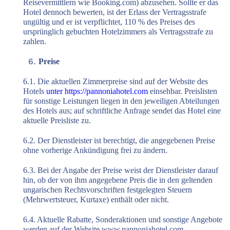
Reisevermittlern wie Booking.com) abzusehen. Sollte er das
Hotel dennoch bewerten, ist der Erlass der Vertragsstrafe
ungültig und er ist verpflichtet, 110 % des Preises des
ursprünglich gebuchten Hotelzimmers als Vertragsstrafe zu
zahlen.
Preise
6.1. Die aktuellen Zimmerpreise sind auf der Website des
Hotels
unter https://pannoniahotel.com
einsehbar. Preislisten
für sonstige Leistungen liegen in den jeweiligen Abteilungen
des Hotels aus; auf schriftliche Anfrage sendet das Hotel eine
aktuelle Preisliste zu.
6.2. Der Dienstleister ist berechtigt, die angegebenen Preise
ohne vorherige Ankündigung frei zu ändern.
6.3. Bei der Angabe der Preise weist der Dienstleister darauf
hin, ob der von ihm angegebene Preis die in den geltenden
ungarischen Rechtsvorschriften festgelegten Steuern
(Mehrwertsteuer, Kurtaxe) enthält oder nicht.
6.4. Aktuelle Rabatte, Sonderaktionen und sonstige Angebote
werden auf der Website www.pannoniahotel.com