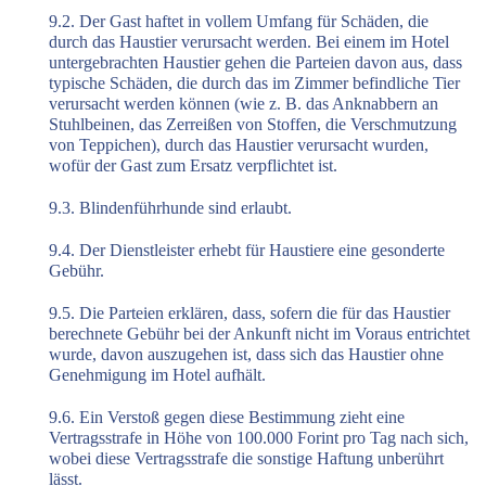
9.2. Der Gast haftet in vollem Umfang für Schäden, die
durch das Haustier verursacht werden. Bei einem im Hotel
untergebrachten Haustier gehen die Parteien davon aus, dass
typische Schäden, die durch das im Zimmer befindliche Tier
verursacht werden können (wie z. B. das Anknabbern an
Stuhlbeinen, das Zerreißen von Stoffen, die Verschmutzung
von Teppichen), durch das Haustier verursacht wurden,
wofür der Gast zum Ersatz verpflichtet ist.
9.3. Blindenführhunde sind erlaubt.
9.4. Der Dienstleister erhebt für Haustiere eine gesonderte
Gebühr.
9.5. Die Parteien erklären, dass, sofern die für das Haustier
berechnete Gebühr bei der Ankunft nicht im Voraus entrichtet
wurde, davon auszugehen ist, dass sich das Haustier ohne
Genehmigung im Hotel aufhält.
9.6. Ein Verstoß gegen diese Bestimmung zieht eine
Vertragsstrafe in Höhe von 100.000 Forint pro Tag nach sich,
wobei diese Vertragsstrafe die sonstige Haftung unberührt
lässt.