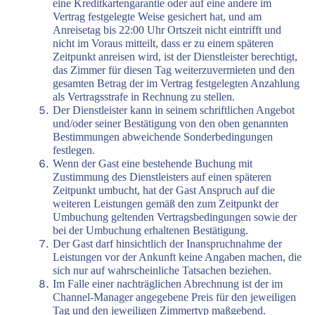
eine Kreditkartengarantie oder auf eine andere im
Vertrag festgelegte Weise gesichert hat, und am
Anreisetag bis 22:00 Uhr Ortszeit nicht eintrifft und
nicht im Voraus mitteilt, dass er zu einem späteren
Zeitpunkt anreisen wird, ist der Dienstleister berechtigt,
das Zimmer für diesen Tag weiterzuvermieten und den
gesamten Betrag der im Vertrag festgelegten Anzahlung
als Vertragsstrafe in Rechnung zu stellen.
Der Dienstleister kann in seinem schriftlichen Angebot
und/oder seiner Bestätigung von den oben genannten
Bestimmungen abweichende Sonderbedingungen
festlegen.
Wenn der Gast eine bestehende Buchung mit
Zustimmung des Dienstleisters auf einen späteren
Zeitpunkt umbucht, hat der Gast Anspruch auf die
weiteren Leistungen gemäß den zum Zeitpunkt der
Umbuchung geltenden Vertragsbedingungen sowie der
bei der Umbuchung erhaltenen Bestätigung.
Der Gast darf hinsichtlich der Inanspruchnahme der
Leistungen vor der Ankunft keine Angaben machen, die
sich nur auf wahrscheinliche Tatsachen beziehen.
Im Falle einer nachträglichen Abrechnung ist der im
Channel-Manager angegebene Preis für den jeweiligen
Tag und den jeweiligen Zimmertyp maßgebend.