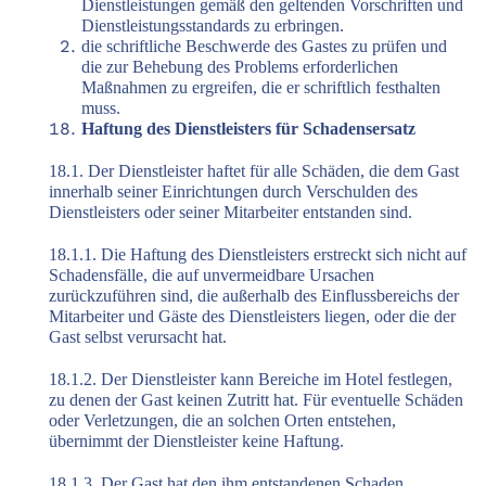
Dienstleistungen gemäß den geltenden Vorschriften und
Dienstleistungsstandards zu erbringen.
die schriftliche Beschwerde des Gastes zu prüfen und
die zur Behebung des Problems erforderlichen
Maßnahmen zu ergreifen, die er schriftlich festhalten
muss.
Haftung des Dienstleisters für Schadensersatz
18.1. Der Dienstleister haftet für alle Schäden, die dem Gast
innerhalb seiner Einrichtungen durch Verschulden des
Dienstleisters oder seiner Mitarbeiter entstanden sind.
18.1.1. Die Haftung des Dienstleisters erstreckt sich nicht auf
Schadensfälle, die auf unvermeidbare Ursachen
zurückzuführen sind, die außerhalb des Einflussbereichs der
Mitarbeiter und Gäste des Dienstleisters liegen, oder die der
Gast selbst verursacht hat.
18.1.2. Der Dienstleister kann Bereiche im Hotel festlegen,
zu denen der Gast keinen Zutritt hat. Für eventuelle Schäden
oder Verletzungen, die an solchen Orten entstehen,
übernimmt der Dienstleister keine Haftung.
18.1.3. Der Gast hat den ihm entstandenen Schaden