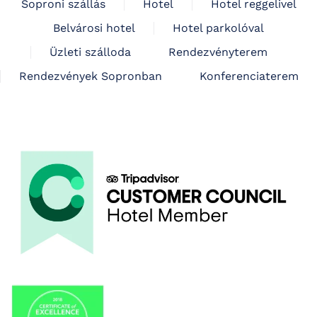
Soproni szállás
Hotel
Hotel reggelivel
Belvárosi hotel
Hotel parkolóval
Üzleti szálloda
Rendezvényterem
Rendezvények Sopronban
Konferenciaterem