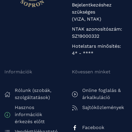
Bejelentkezéshez
szükséges
(VIZA, NTAK)
NTAK azonosítószám:
SZ19000332
Hotelstars minősítés:
4* - ****
Információk
Kövessen minket
Rólunk (szobák,
Online foglalás &
szolgáltatások)
árkalkuláció
Hasznos
Sajtóközlemények
információk
érkezés előtt
Facebook
Vendégtájékoztató