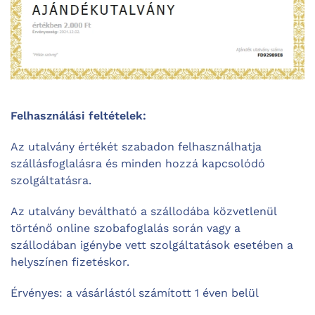
Felhasználási feltételek:
Az utalvány értékét szabadon felhasználhatja
szállásfoglalásra és minden hozzá kapcsolódó
szolgáltatásra.
Az utalvány beváltható a szállodába közvetlenül
történő online szobafoglalás során vagy a
szállodában igénybe vett szolgáltatások esetében a
helyszínen fizetéskor.
Érvényes: a vásárlástól számított 1 éven belül