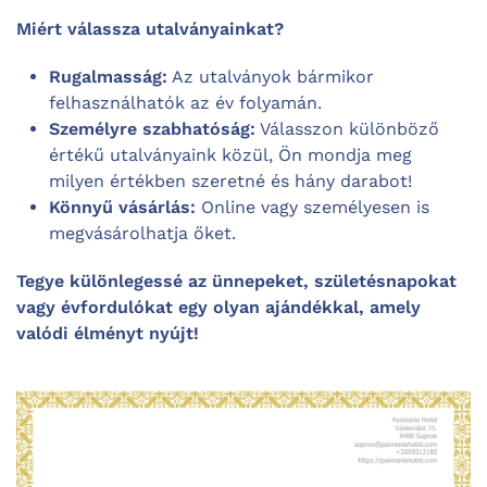
Miért válassza utalványainkat?
Rugalmasság:
Az utalványok bármikor
felhasználhatók az év folyamán.
Személyre szabhatóság:
Válasszon különböző
értékű utalványaink közül, Ön mondja meg
milyen értékben szeretné és hány darabot!
Könnyű vásárlás:
Online vagy személyesen is
megvásárolhatja őket.
Tegye különlegessé az ünnepeket, születésnapokat
vagy évfordulókat egy olyan ajándékkal, amely
valódi élményt nyújt!