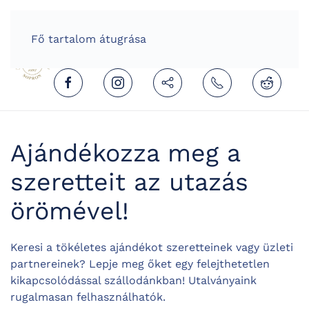
HOME
HUNGARIAN (MAGYAR)
Fő tartalom átugrása
Ajándékozza meg a
szeretteit az utazás
örömével!
Keresi a tökéletes ajándékot szeretteinek vagy üzleti
partnereinek? Lepje meg őket egy felejthetetlen
kikapcsolódással szállodánkban! Utalványaink
rugalmasan felhasználhatók.