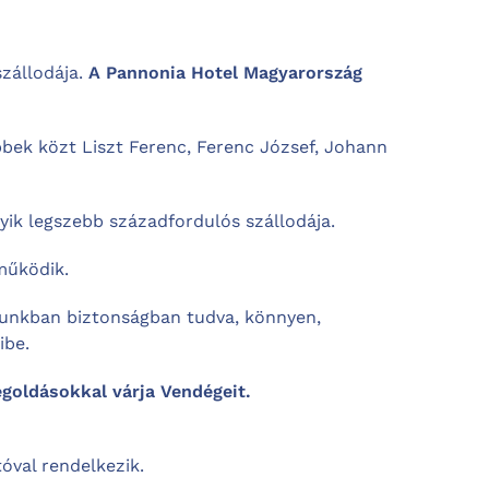
szállodája.
A Pannonia Hotel Magyarország
bek közt Liszt Ferenc, Ferenc József, Johann
yik legszebb századfordulós szállodája.
űködik.
zsunkban biztonságban tudva, könnyen,
ibe.
goldásokkal várja Vendégeit.
óval rendelkezik.