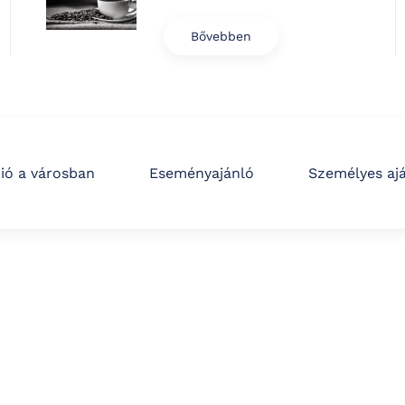
Bővebben
ió a városban
Eseményajánló
Személyes aj