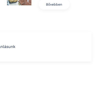
Bővebben
ánlásunk