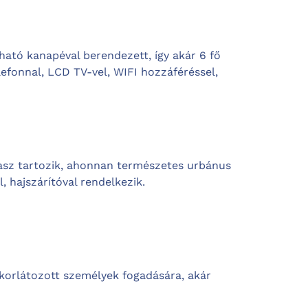
zható kanapéval berendezett, így akár 6 fő
lefonnal, LCD TV-vel, WIFI hozzáféréssel,
rasz tartozik, ahonnan természetes urbánus
, hajszárítóval rendelkezik.
orlátozott személyek fogadására, akár