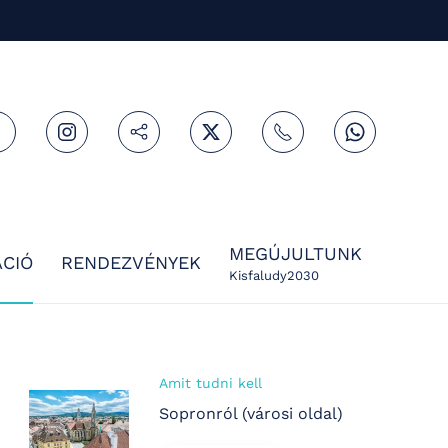
MEGÚJULTUNK
CIÓ
RENDEZVÉNYEK
Kisfaludy2030
Amit tudni kell
Sopronról (városi oldal)