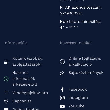
NTAK azonosítószám:
SZ19000332
Hotelstars minősítés:
4* - ****
Információk
Kövessen minket
Rólunk (szobák,
Online foglalás &
szolgáltatások)
árkalkuláció
Hasznos
Sajtóközlemények
információk
érkezés előtt
Facebook
Vendégtájékoztató
Instagram
Kapcsolat
YouTube
Online fizetés