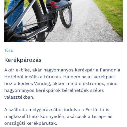
Túra
Kerékpározás
Akár e-bike, akár hagyományos kerékpár a Pannonia
Hotelből ideális a túrázás. Ha nem saját kerékpárt
hoz a kedves Vendég, akkor mind elektromos, mind
hagyományos kerékpárok bérelhetőek széles
választékban.
A szálloda mélygarázsából indulva a Fertő-tó is
megközelíthető könnyedén, akárcsak a terep- és
országúti kerékpárutak.