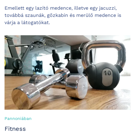
Emellett egy lazító medence, illetve egy jacuzzi,
továbbá szaunák, gőzkabin és merülő medence is
várja a látogatókat.
Pannoniában
Fitness