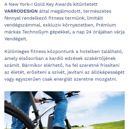
A New York-i Gold Key Awards kitűntetett
VARRODESIGN
által megálmodott, természetes
fénnyel rendelkező fitness termünk, limitált
vendégszámmal, exkluzív környezetben, Prémium
márkás TechnoGym gépekkel, a nap 24 órájában várja
Vendégeit.
Különleges fitness központunk a hotelben található,
amely elsősorban a kardió edzések szakértőjének
számít. Bármikor elérhető, ha fel szeretné frissíteni
az életét, erősíteni a szívét, javítani az állóképességét
vagy egyszerűen csak energiát szeretne mozgatni.