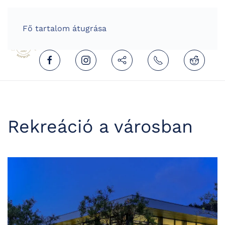
HOME
HUNGARIAN (MAGYAR)
Fő tartalom átugrása
Rekreáció a városban