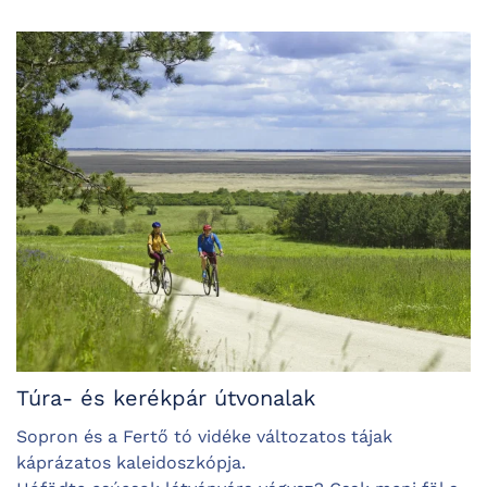
Túra- és kerékpár útvonalak
Sopron és a Fertő tó vidéke változatos tájak
káprázatos kaleidoszkópja.