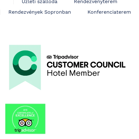
Üzleti szálloda
Rendezvényterem
Rendezvények Sopronban
Konferenciaterem