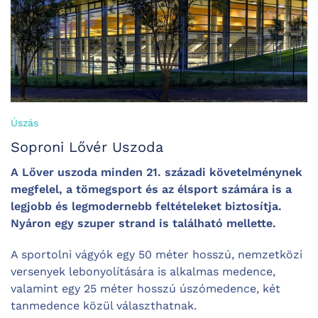
Úszás
Soproni Lővér Uszoda
A Lőver uszoda minden 21. századi követelménynek
megfelel, a tömegsport és az élsport számára is a
legjobb és legmodernebb feltételeket biztosítja.
Nyáron egy szuper strand is található mellette.
A sportolni vágyók egy 50 méter hosszú, nemzetközi
versenyek lebonyolítására is alkalmas medence,
valamint egy 25 méter hosszú úszómedence, két
tanmedence közül választhatnak.