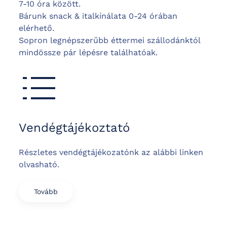
7-10 óra között.
Bárunk snack & italkínálata 0-24 órában
elérhető.
Sopron legnépszerűbb éttermei szállodánktól
mindössze pár lépésre találhatóak.
Vendégtájékoztató
Részletes vendégtájékozatónk az alábbi linken
olvasható.
Tovább