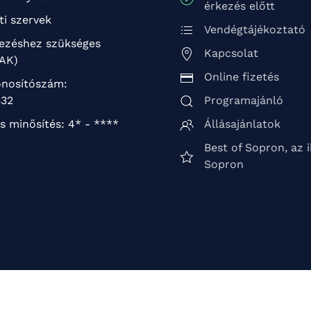
érkezés előtt
ti szervek
Vendégtájékoztató
kezéshez szükséges
Kapcsolat
TAK)
Online fizetés
nosítószám:
32
Programajánló
s minősítés: 4* - ****
Állásajánlatok
Best of Sopron, az 
Sopron