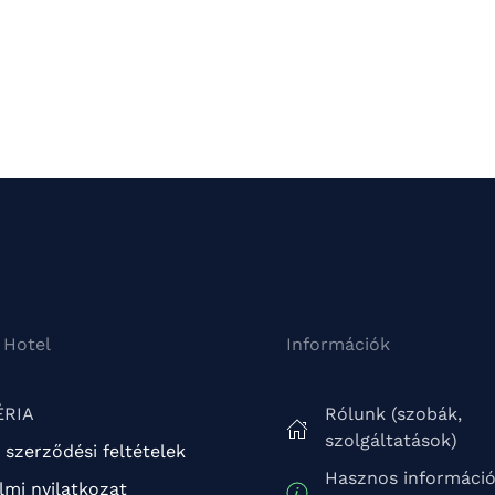
 Hotel
Információk
ÉRIA
Rólunk (szobák,
szolgáltatások)
 szerződési feltételek
Hasznos informáci
mi nyilatkozat