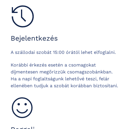
Bejelentkezés
A szállodai szobát 15:00 órától lehet elfoglalni.
Korábbi érkezés esetén a csomagokat
díjmentesen megőrizzük csomagszobánkban.
Ha a napi foglaltságunk lehetővé teszi, felár
ellenében tudjuk a szobát korábban biztosítani.