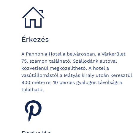
Érkezés
A Pannonia Hotel a belvárosban, a Várkerület
75. számon található.
Szállodánk autóval
közvetlenül megközelíthető.
A hotel a
vasútállomástól a Mátyás király utcán keresztül
800 méterre, 10 perces gyalogos távolságra
található.