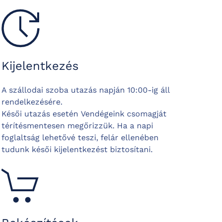
Kijelentkezés
A szállodai szoba utazás napján 10:00-ig áll
rendelkezésére.
Késői utazás esetén Vendégeink csomagját
térítésmentesen megőrizzük. Ha a napi
foglaltság lehetővé teszi, felár ellenében
tudunk késői kijelentkezést biztosítani.