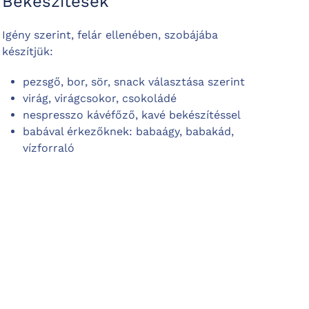
Bekészítések
Igény szerint, felár ellenében, szobájába
készítjük:
pezsgő, bor, sör, snack választása szerint
virág, virágcsokor, csokoládé
nespresszo kávéfőző, kavé bekészítéssel
babával érkezőknek: babaágy, babakád,
vízforraló