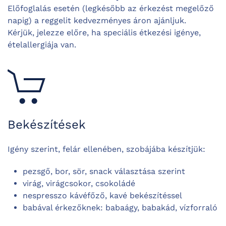
Előfoglalás esetén (legkésőbb az érkezést megelőző
napig) a reggelit kedvezményes áron ajánljuk.
Kérjük, jelezze előre, ha speciális étkezési igénye,
ételallergiája van.
Bekészítések
Igény szerint, felár ellenében, szobájába készítjük:
pezsgő, bor, sör, snack választása szerint
virág, virágcsokor, csokoládé
nespresszo kávéfőző, kavé bekészítéssel
babával érkezőknek: babaágy, babakád, vízforraló