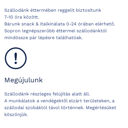
Szállodánk éttermében reggelit biztosítunk
7-10 óra között.
Bárunk snack & italkínálata 0-24 órában elérhető.
Sopron legnépszerűbb éttermei szállodánktól
mindössze pár lépésre találhatóak.
Megújulunk
Szállodánk részleges felújítás alatt áll.
A munkálatok a vendégektől elzárt területeken, a
szállodai szobáktól távol történnek. Megértésüket
köszönjük.