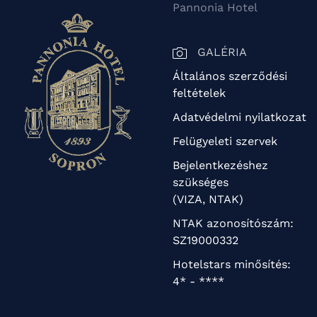
Pannonia Hotel
GALÉRIA
Általános szerződési
feltételek
Adatvédelmi nyilatkozat
Felügyeleti szervek
Bejelentkezéshez
szükséges
(VIZA, NTAK)
NTAK azonosítószám:
SZ19000332
Hotelstars minősítés:
4* - ****