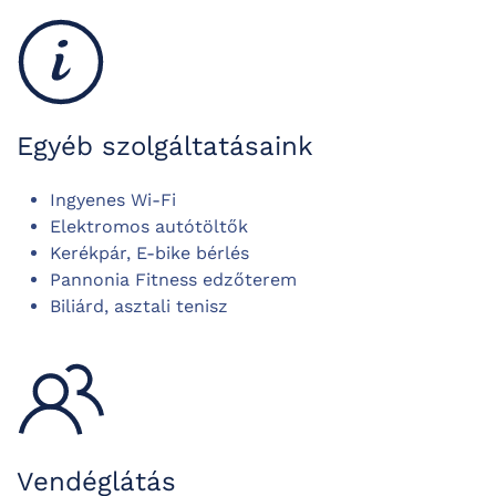
Egyéb szolgáltatásaink
Ingyenes Wi-Fi
Elektromos autótöltők
Kerékpár, E-bike bérlés
Pannonia Fitness edzőterem
Biliárd, a
sztali tenisz
Vendéglátás