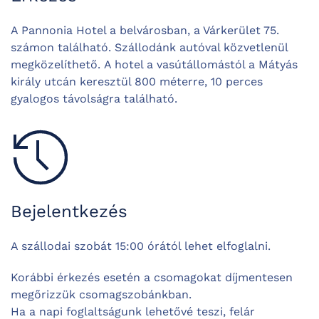
A Pannonia Hotel a belvárosban, a Várkerület 75.
számon található.
Szállodánk autóval közvetlenül
megközelíthető.
A hotel a vasútállomástól a Mátyás
király utcán keresztül 800 méterre, 10 perces
gyalogos távolságra található.
Bejelentkezés
A szállodai szobát 15:00 órától lehet elfoglalni.
Korábbi érkezés esetén a csomagokat díjmentesen
megőrizzük csomagszobánkban.
Ha a napi foglaltságunk lehetővé teszi, felár