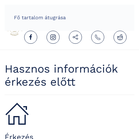
HOME
HUNGARIAN (MAGYAR)
Fő tartalom átugrása
Hasznos információk
érkezés előtt
Érkezés