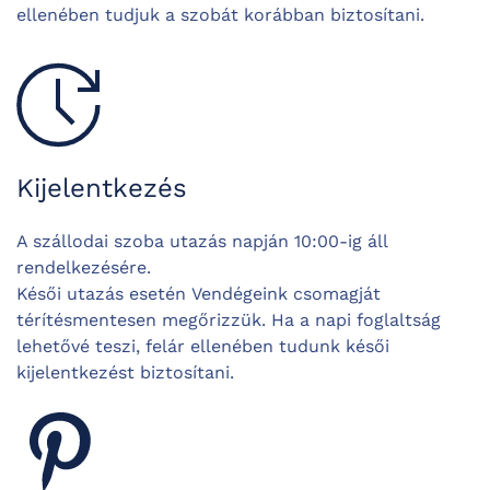
ellenében tudjuk a szobát korábban biztosítani.
Kijelentkezés
A szállodai szoba utazás napján 10:00-ig áll
rendelkezésére.
Késői utazás esetén Vendégeink csomagját
térítésmentesen megőrizzük. Ha a napi foglaltság
lehetővé teszi, felár ellenében tudunk késői
kijelentkezést biztosítani.