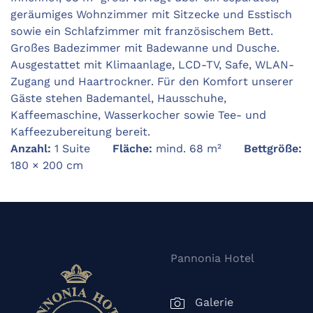
geräumiges Wohnzimmer mit Sitzecke und Esstisch
sowie ein Schlafzimmer mit französischem Bett.
Großes Badezimmer mit Badewanne und Dusche.
Ausgestattet mit Klimaanlage, LCD-TV, Safe, WLAN-
Zugang und Haartrockner. Für den Komfort unserer
Gäste stehen Bademantel, Hausschuhe,
Kaffeemaschine, Wasserkocher sowie Tee- und
Kaffeezubereitung bereit.
Anzahl:
1 Suite
Fläche:
mind. 68 m²
Bettgröße:
180 × 200 cm
Pannonia Hotel
Galerie