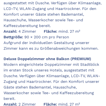
ausgestattet mit Dusche. Verfügen über Klimaanlage,
LCD-TV, WLAN-Zugang und Haartrockner. Für den
Komfort unserer Gäste stehen Bademantel,
Hausschuhe, Wasserkocher sowie Tee- und
Kaffeezubereitung bereit.
Anzahl:
4 Zimmer
Fläche:
mind. 27 m²
Bettgröße:
90 × 200 cm pro Person
Aufgrund der individuellen Gestaltung unserer
Zimmer kann es zu Größenabweichungen kommen.
Deluxe
Doppelzimmer
ohne
Balkon
(PREMIUM)
Modern eingerichtete Doppelzimmer mit Stadtblick
im ersten Stock unseres Hotels, ausgestattet mit
Dusche. Verfügen über Klimaanlage, LCD-TV, WLAN-
Zugang und Haartrockner. Für den Komfort unserer
Gäste stehen Bademantel, Hausschuhe,
Wasserkocher sowie Tee- und Kaffeezubereitung
bereit.
Anzahl:
2 Zimmer
Fläche:
mind. 27 m²