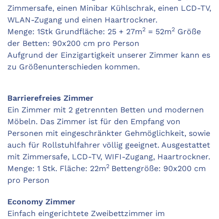
Zimmersafe, einen
Minibar Kühlschrak,
einen LCD-TV,
WLAN-Zugang und einen Haartrockner.
2
2
Menge: 1Stk Grundfläche: 25 + 27m
= 52m
Größe
der Betten: 90x200 cm pro Person
Aufgrund der Einzigartigkeit unserer Zimmer kann es
zu Größenunterschieden kommen.
Barrierefreies Zimmer
Ein Zimmer mit 2 getrennten Betten und modernen
Möbeln. Das Zimmer ist für den Empfang von
Personen mit eingeschränkter Gehmöglichkeit, sowie
auch für Rollstuhlfahrer völlig geeignet. Ausgestattet
mit Zimmersafe, LCD-TV, WIFI-Zugang, Haartrockner.
2
Menge: 1 Stk. Fläche: 22m
Bettengröße: 90x200 cm
pro Person
Economy Zimmer
Einfach eingerichtete Zweibettzimmer im