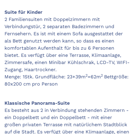
Suite für Kinder
2 Familiensuiten mit Doppelzimmern mit
Verbindungstür, 2 separaten Badezimmern und
Fernsehern. Es ist mit einem Sofa ausgestattet der
als Bett genutzt werden kann, so dass es einen
komfortablen Aufenthalt für bis zu 6 Personen
bietet. Es verfügt über eine Terrasse, Klimaanlage,
Zimmersafe, einen
Minibar Kühlschrak,
LCD-TV, WIFI-
Zugang, Haartrockner.
2
2
Menge: 1Stk. Grundfläche: 23+39m
=62m
Bettgröße:
80x200 cm pro Person
Klassische Panorama-Suite
Es besteht aus 2 in Verbindung stehenden Zimmern -
ein Doppelbett und ein Doppelbett - mit einer
großen privaten Terrasse mit natürlichem Stadtblick
auf die Stadt. Es verfügt über eine Klimaanlage, einen