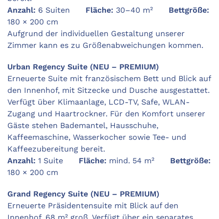
Anzahl:
6 Suiten
Fläche:
30–40 m²
Bettgröße:
180 × 200 cm
Aufgrund der individuellen Gestaltung unserer
Zimmer kann es zu Größenabweichungen kommen.
Urban Regency Suite (NEU – PREMIUM)
Erneuerte Suite mit französischem Bett und Blick auf
den Innenhof, mit Sitzecke und Dusche ausgestattet.
Verfügt über Klimaanlage, LCD-TV, Safe, WLAN-
Zugang und Haartrockner. Für den Komfort unserer
Gäste stehen Bademantel, Hausschuhe,
Kaffeemaschine, Wasserkocher sowie Tee- und
Kaffeezubereitung bereit.
Anzahl:
1 Suite
Fläche:
mind. 54 m²
Bettgröße:
180 × 200 cm
Grand Regency Suite (NEU – PREMIUM)
Erneuerte Präsidentensuite mit Blick auf den
Innenhof, 68 m² groß. Verfügt über ein separates,