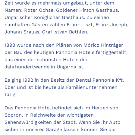
Zeit wurde es mehrmals umgebaut, unter dem
Namen: Roter Ochse, Goldener Hirsch Gasthaus,
Ungarischer Königlicher Gasthaus. Zu seinen
namhaften Gästen zählen Franz Liszt, Franz Joseph,
Johann Srauss, Graf István Bethlen.
1893 wurde nach den Plänen von Móricz Hintráger
der Bau des heutigen Pannonia Hotels fertiggestellt,
das eines der schönsten Hotels der
Jahrhundertwende in Ungarns ist.
Es ging 1992 in den Besitz der Dental Pannonia Kft.
über und ist bis heute als Familienunternehmen
tätig.
Das Pannonia Hotel befindet sich im Herzen von
Sopron, in Reichweite der wichtigsten
Sehenswürdigkeiten der Stadt. Wenn Sie Ihr Auto
sicher in unserer Garage lassen, können Sie die