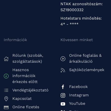
NTAK azonosítószám:
SZ19000332
Hotelstars minősítés:
4* - ****
Információk
Kövessen minket
Rólunk (szobák,
Online foglalás &
szolgáltatások)
árkalkuláció
Hasznos
Sajtóközlemények
információk
érkezés előtt
Facebook
Vendégtájékoztató
Instagram
Kapcsolat
YouTube
Online fizetés