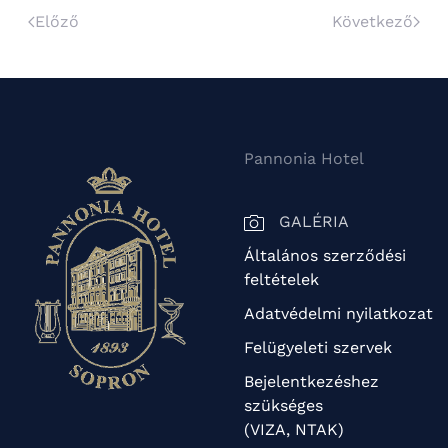
Előző
Következő
Pannonia Hotel
GALÉRIA
Általános szerződési
feltételek
Adatvédelmi nyilatkozat
Felügyeleti szervek
Bejelentkezéshez
szükséges
(VIZA, NTAK)