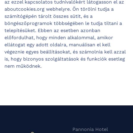
az ezzel kapcsolatos tudnivalókért látogasson el az
aboutcookies.org webhelyre. Ön törölni tudja a
számítógépén tárolt összes sütit, és a
böngészőprogramok többségében le tudja tiltani a
telepítésüket. Ebben az esetben azonban
előfordulhat, hogy minden alkalommal, amikor
ellátogat egy adott oldalra, manuálisan el kell
végeznie egyes beállításokat, és számolnia kell azzal
is, hogy bizonyos szolgáltatások és funkciók esetleg
nem működnek.
Pannonia Hotel