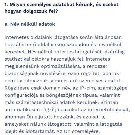
1. Milyen személyes adatokat kérünk, és ezeket
hogyan dolgozzuk fel?
a. Név nélküli adatok
Internetes oldalaink látogatása során általánosan
hozzáférhető oldalainkon szabadon és név nélkül
kereshet. Név nélküli intertes látogatását kizárólag
statisztikai célokra használjuk fel, internetes
megjelenésünk optimalizálására, a rendszer
biztonságának növelésére, ezen rögzített adatok
nem tartalmaznak semmiszerű személyes adatot.
Rögzítésre csak domain név, az IP-cím, számítógépe
konfigurációja és böngészőjének típusa, valamint
más számítástechnikai adatok kerülnek. Szintén
automatikusan rögzítjük azokat az internetoldalakat,
ahonnan Ön eljutott hozzánk, és azokat is,
amelyeket nálunk látogatott, valamint a látogatás
idejét és időtartamát. Az Ön személyére,