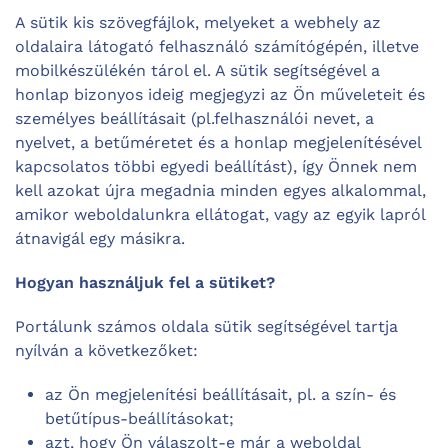
A sütik kis szövegfájlok, melyeket a webhely az
oldalaira látogató felhasználó számítógépén, illetve
mobilkészülékén tárol el. A sütik segítségével a
honlap bizonyos ideig megjegyzi az Ön műveleteit és
személyes beállításait (pl.felhasználói nevet, a
nyelvet, a betűméretet és a honlap megjelenítésével
kapcsolatos többi egyedi beállítást), így Önnek nem
kell azokat újra megadnia minden egyes alkalommal,
amikor weboldalunkra ellátogat, vagy az egyik lapról
átnavigál egy másikra.
Hogyan használjuk fel a sütiket?
Portálunk számos oldala sütik segítségével tartja
nyílván a következőket:
az Ön megjelenítési beállításait, pl. a szín- és
betűtípus-beállításokat;
azt, hogy Ön válaszolt-e már a weboldal