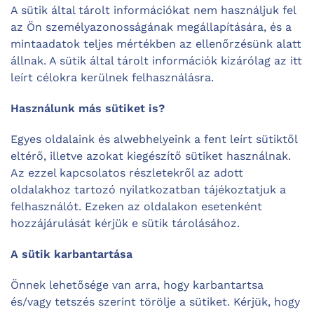
A sütik által tárolt információkat nem használjuk fel
az Ön személyazonosságának megállapítására, és a
mintaadatok teljes mértékben az ellenőrzésünk alatt
állnak. A sütik által tárolt információk kizárólag az itt
leírt célokra kerülnek felhasználásra.
Használunk más sütiket is?
Egyes oldalaink és alwebhelyeink a fent leírt sütiktől
eltérő, illetve azokat kiegészítő sütiket használnak.
Az ezzel kapcsolatos részletekről az adott
oldalakhoz tartozó nyilatkozatban tájékoztatjuk a
felhasználót. Ezeken az oldalakon esetenként
hozzájárulását kérjük e sütik tárolásához.
A sütik karbantartása
Önnek lehetősége van arra, hogy karbantartsa
és/vagy tetszés szerint törölje a sütiket. Kérjük, hogy