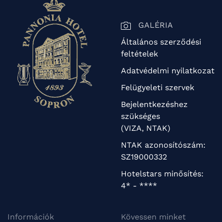
GALÉRIA
Általános szerződési
feltételek
Adatvédelmi nyilatkozat
Felügyeleti szervek
Bejelentkezéshez
szükséges
(VIZA, NTAK)
NTAK azonosítószám:
SZ19000332
Hotelstars minősítés:
4* - ****
Információk
Kövessen minket