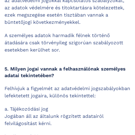
az adatvédelmi jogokkal kapcsolatos szabályzókat,
az adatok védelmére és titoktartásra kötelezettek,
ezek megszegése esetén tisztában vannak a
büntetőjogi következményekkel.
A személyes adatok harmadik félnek történő
átadására csak törvényileg szigorúan szabályozott
esetekben kerülhet sor.
5. Milyen jogai vannak a felhasználónak személyes
adatai tekintetében?
Felhívjuk a figyelmét az adatvédelmi jogszabályokban
lefektetett jogaira, különös tekintettel:
a. Tájékozódási jog
Jogában áll az általunk rögzített adatairól
felvilágosítást kérni.