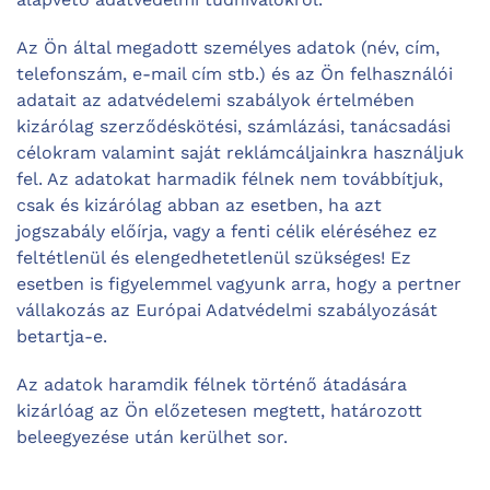
Az Ön által megadott személyes adatok (név, cím,
telefonszám, e-mail cím stb.) és az Ön felhasználói
adatait az adatvédelemi szabályok értelmében
kizárólag szerződéskötési, számlázási, tanácsadási
célokram valamint saját reklámcáljainkra használjuk
fel. Az adatokat harmadik félnek nem továbbítjuk,
csak és kizárólag abban az esetben, ha azt
jogszabály előírja, vagy a fenti célik eléréséhez ez
feltétlenül és elengedhetetlenül szükséges! Ez
esetben is figyelemmel vagyunk arra, hogy a pertner
vállakozás az Európai Adatvédelmi szabályozását
betartja-e.
Az adatok haramdik félnek történő átadására
kizárlóag az Ön előzetesen megtett, határozott
beleegyezése után kerülhet sor.