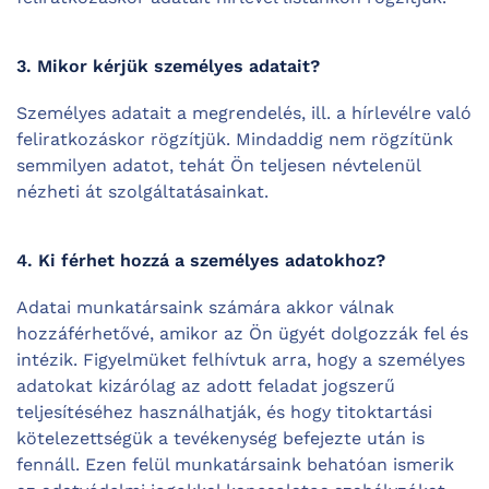
3. Mikor kérjük személyes adatait?
Személyes adatait a megrendelés, ill. a hírlevélre való
feliratkozáskor rögzítjük. Mindaddig nem rögzítünk
semmilyen adatot, tehát Ön teljesen névtelenül
nézheti át szolgáltatásainkat.
4. Ki férhet hozzá a személyes adatokhoz?
Adatai munkatársaink számára akkor válnak
hozzáférhetővé, amikor az Ön ügyét dolgozzák fel és
intézik. Figyelmüket felhívtuk arra, hogy a személyes
adatokat kizárólag az adott feladat jogszerű
teljesítéséhez használhatják, és hogy titoktartási
kötelezettségük a tevékenység befejezte után is
fennáll. Ezen felül munkatársaink behatóan ismerik