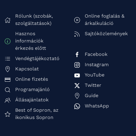
Rólunk (szobák,
Online foglalás &
szolgáltatások)
árkalkuláció
Hasznos
Sajtóközlemények
információk
érkezés előtt
Facebook
Vendégtájékoztató
Instagram
Kapcsolat
YouTube
Online fizetés
Twitter
Programajánló
Guide
Állásajánlatok
WhatsApp
Best of Sopron, az
ikonikus Sopron