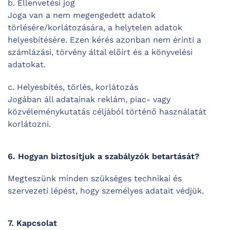
b. Ellenvetési jog
Joga van a nem megengedett adatok
törlésére/korlátozására, a helytelen adatok
helyesbítésére. Ezen kérés azonban nem érinti a
számlázási, törvény által előírt és a könyvelési
adatokat.
c. Helyesbítés, törlés, korlátozás
Jogában áll adatainak reklám, piac- vagy
közvéleménykutatás céljából történő használatát
korlátozni.
6. Hogyan biztosítjuk a szabályzók betartását?
Megteszünk minden szükséges technikai és
szervezeti lépést, hogy személyes adatait védjük.
7. Kapcsolat