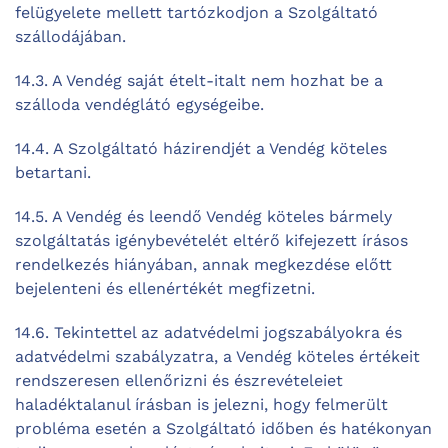
felügyelete mellett tartózkodjon a Szolgáltató
szállodájában.
14.3. A Vendég saját ételt-italt nem hozhat be a
szálloda vendéglátó egységeibe.
14.4. A Szolgáltató házirendjét a Vendég köteles
betartani.
14.5. A Vendég és leendő Vendég köteles bármely
szolgáltatás igénybevételét eltérő kifejezett írásos
rendelkezés hiányában, annak megkezdése előtt
bejelenteni és ellenértékét megfizetni.
14.6. Tekintettel az adatvédelmi jogszabályokra és
adatvédelmi szabályzatra, a Vendég köteles értékeit
rendszeresen ellenőrizni és észrevételeiet
haladéktalanul írásban is jelezni, hogy felmerült
probléma esetén a Szolgáltató időben és hatékonyan