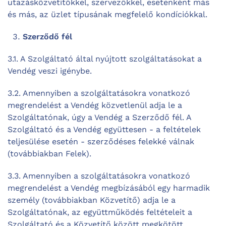
utazásközvetítőkkel, szervezőkkel, esetenként más
és más, az üzlet típusának megfelelő kondíciókkal.
Szerződő fél
3.1. A Szolgáltató által nyújtott szolgáltatásokat a
Vendég veszi igénybe.
3.2. Amennyiben a szolgáltatásokra vonatkozó
megrendelést a Vendég közvetlenül adja le a
Szolgáltatónak, úgy a Vendég a Szerződő fél. A
Szolgáltató és a Vendég együttesen - a feltételek
teljesülése esetén - szerződéses felekké válnak
(továbbiakban Felek).
3.3. Amennyiben a szolgáltatásokra vonatkozó
megrendelést a Vendég megbízásából egy harmadik
személy (továbbiakban Közvetítő) adja le a
Szolgáltatónak, az együttműködés feltételeit a
Szolgáltató és a Közvetítő között megkötött