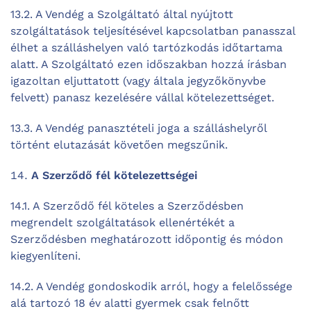
13.2. A Vendég a Szolgáltató által nyújtott
szolgáltatások teljesítésével kapcsolatban panasszal
élhet a szálláshelyen való tartózkodás időtartama
alatt. A Szolgáltató ezen időszakban hozzá írásban
igazoltan eljuttatott (vagy általa jegyzőkönyvbe
felvett) panasz kezelésére vállal kötelezettséget.
13.3. A Vendég panasztételi joga a szálláshelyről
történt elutazását követően megszűnik.
A Szerződő fél kötelezettségei
14.1. A Szerződő fél köteles a Szerződésben
megrendelt szolgáltatások ellenértékét a
Szerződésben meghatározott időpontig és módon
kiegyenlíteni.
14.2. A Vendég gondoskodik arról, hogy a felelőssége
alá tartozó 18 év alatti gyermek csak felnőtt