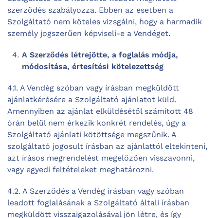
szerződés szabályozza. Ebben az esetben a
Szolgáltató nem köteles vizsgálni, hogy a harmadik
személy jogszerűen képviseli-e a Vendéget.
A Szerződés létrejötte, a foglalás módja,
módosítása, értesítési kötelezettség
4.1. A Vendég szóban vagy írásban megküldött
ajánlatkérésére a Szolgáltató ajánlatot küld.
Amennyiben az ajánlat elküldésétől számított 48
órán belül nem érkezik konkrét rendelés, úgy a
Szolgáltató ajánlati kötöttsége megszűnik. A
szolgáltató jogosult írásban az ajánlattól eltekinteni,
azt írásos megrendelést megelőzően visszavonni,
vagy egyedi feltételeket meghatározni.
4.2. A Szerződés a Vendég írásban vagy szóban
leadott foglalásának a Szolgáltató általi írásban
megküldött visszaigazolásával jön létre, és így