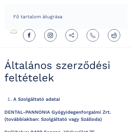
HOME
HUNGARIAN (MAGYAR)
Fő tartalom átugrása
Általános szerződési
feltételek
A Szolgáltató adatai
DENTAL-PANNONIA Gyógyidegenforgalmi Zrt.
(továbbiakban: Szolgáltató vagy Szálloda)