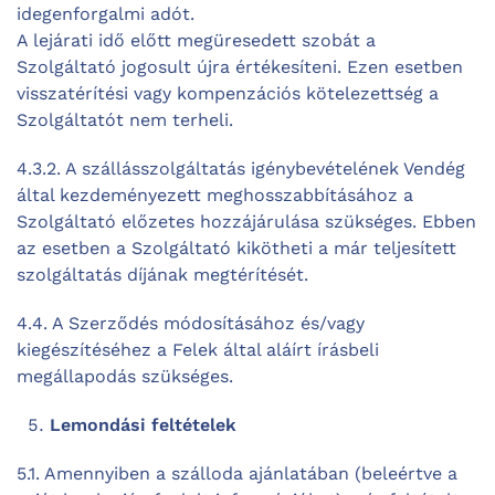
idegenforgalmi adót.
A lejárati idő előtt megüresedett szobát a
Szolgáltató jogosult újra értékesíteni. Ezen esetben
visszatérítési vagy kompenzációs kötelezettség a
Szolgáltatót nem terheli.
4.3.2. A szállásszolgáltatás igénybevételének Vendég
által kezdeményezett meghosszabbításához a
Szolgáltató előzetes hozzájárulása szükséges. Ebben
az esetben a Szolgáltató kikötheti a már teljesített
szolgáltatás díjának megtérítését.
4.4. A Szerződés módosításához és/vagy
kiegészítéséhez a Felek által aláírt írásbeli
megállapodás szükséges.
Lemondási feltételek
5.1. Amennyiben a szálloda ajánlatában (beleértve a