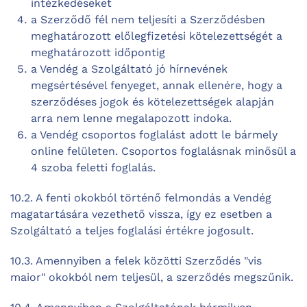
intézkedéseket
a Szerződő fél nem teljesíti a Szerződésben
meghatározott előlegfizetési kötelezettségét a
meghatározott időpontig
a Vendég a Szolgáltató jó hírnevének
megsértésével fenyeget, annak ellenére, hogy a
szerződéses jogok és kötelezettségek alapján
arra nem lenne megalapozott indoka.
a Vendég csoportos foglalást adott le bármely
online felületen. Csoportos foglalásnak minősül a
4 szoba feletti foglalás.
10.2. A fenti okokból történő felmondás a Vendég
magatartására vezethető vissza, így ez esetben a
Szolgáltató a teljes foglalási értékre jogosult.
10.3. Amennyiben a felek közötti Szerződés "vis
maior" okokból nem teljesül, a szerződés megszűnik.