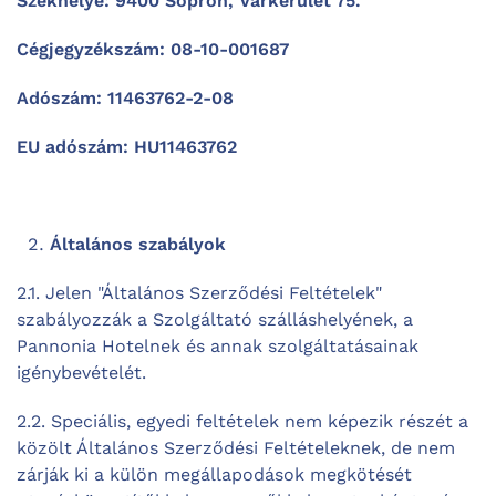
Székhelye: 9400 Sopron, Várkerület 75.
Cégjegyzékszám: 08-10-001687
Adószám: 11463762-2-08
EU adószám: HU11463762
Általános szabályok
2.1. Jelen "Általános Szerződési Feltételek"
szabályozzák a Szolgáltató szálláshelyének, a
Pannonia Hotelnek és annak szolgáltatásainak
igénybevételét.
2.2. Speciális, egyedi feltételek nem képezik részét a
közölt Általános Szerződési Feltételeknek, de nem
zárják ki a külön megállapodások megkötését