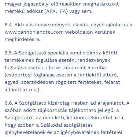
magyar jogszabályi előírásokban meghatározott
mértékű adókat (ÁFA, IFA) vagy sem.
6.4. Aktuális kedvezmények, akciók, egyéb ajánlatok a
www.pannoniahotel.com weboldalon kerülnek
meghirdetésre.
6.5. A Szolgáltató speciális kondíciókhoz kötött
termékeinek foglalása esetén, rendezvények
foglalása esetén, illetve több mint 5 szoba
(csoportos) foglalása esetén a fentiektől eltérő,
egyedi szerződésben rögzített feltéteket, felárat
állapíthat meg.
6.6. A Szolgáltató kizárólag írásban ad árajánlatot. A
szóban adott tájékoztatás tájékoztató jellegű, a
Szolgáltatót az nem köti, különös tekintettel arra,
hogy szóban a Szállodai szolgáltatás
igénybevételének és az igénybevételnek feltételei