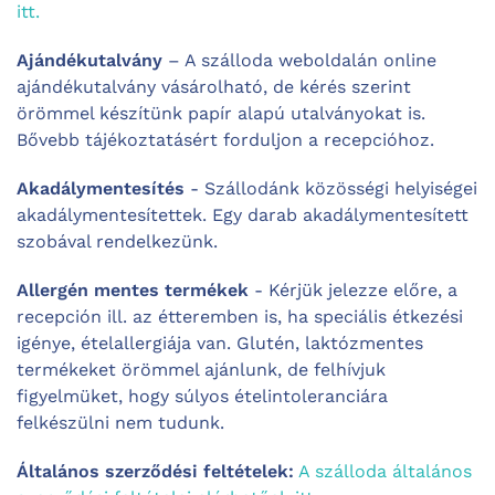
itt.
Ajándékutalvány
– A szálloda weboldalán online
ajándékutalvány vásárolható, de kérés szerint
örömmel készítünk papír alapú utalványokat is.
Bővebb tájékoztatásért forduljon a recepcióhoz.
Akadálymentesítés
- Szállodánk közösségi helyiségei
akadálymentesítettek. Egy darab akadálymentesített
szobával rendelkezünk.
Allergén mentes termékek
- Kérjük jelezze előre, a
recepción ill. az étteremben is, ha speciális étkezési
igénye, ételallergiája van. Glutén, laktózmentes
termékeket örömmel ajánlunk, de felhívjuk
figyelmüket, hogy súlyos ételintoleranciára
felkészülni nem tudunk.
Általános szerződési feltételek:
A szálloda általános