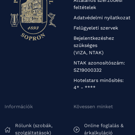
Általános szerződési
feltételek
Adatvédelmi nyilatkozat
Felügyeleti szervek
Bejelentkezéshez
szükséges
(VIZA, NTAK)
NTAK azonosítószám:
SZ19000332
Hotelstars minősítés:
4* - ****
Információk
Kövessen minket
Rólunk (szobák,
Online foglalás &
szolgáltatások)
árkalkuláció