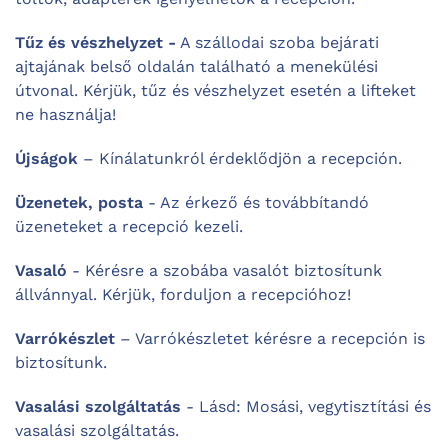
Tűz és vészhelyzet -
A szállodai szoba bejárati
ajtajának belső oldalán található a menekülési
útvonal. Kérjük, tűz és vészhelyzet esetén a lifteket
ne használja!
Újságok
– Kínálatunkról érdeklődjön a recepción.
Üzenetek, posta
- Az érkező és továbbítandó
üzeneteket a recepció kezeli.
Vasaló
- Kérésre a szobába vasalót biztosítunk
állvánnyal. Kérjük, forduljon a recepcióhoz!
Varrókészlet
– Varrókészletet kérésre a recepción is
biztosítunk.
Vasalási szolgáltatás
- Lásd: Mosási, vegytisztítási és
vasalási szolgáltatás.