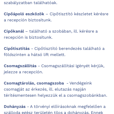
szabályzatban találhatóak.
Cipőápoló eszközök
– Cipőtisztító készletet kérésre
a recepción biztosítunk.
Cipőkanál
– található a szobában, ill. kérésre a
recepción is biztosítunk.
Cipőtisztítás
- Cipőtisztító berendezés található a
földszinten a hátsó lift mellett.
Csomagszállítás
- Csomagszállítási igényét kérjük,
jelezze a recepción.
Csomagtárolás, csomagszoba
- Vendégeink
csomagját az érkezés, ill. elutazás napján
térítésmentesen helyezzük el a csomagszobánkban.
Dohányzás
- A törvényi előírásoknak megfelelően a
szálloda egész területén tilos a dohányzás. Ennek