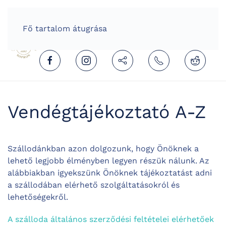
HOME
HUNGARIAN (MAGYAR)
Fő tartalom átugrása
Vendégtájékoztató A-Z
Szállodánkban azon dolgozunk, hogy Önöknek a
lehető legjobb élményben legyen részük nálunk. Az
alábbiakban igyekszünk Önöknek tájékoztatást adni
a szállodában elérhető szolgáltatásokról és
lehetőségekről.
A szálloda általános szerződési feltételei elérhetőek