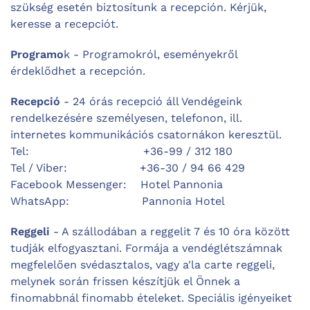
szükség esetén biztosítunk a recepción. Kérjük,
keresse a recepciót.
Programo
k - Programokról, eseményekről
érdeklődhet a recepción.
Recepció
- 24 órás recepció áll Vendégeink
rendelkezésére személyesen, telefonon, ill.
internetes kommunikációs csatornákon keresztül.
Tel: +36-99 / 312 180
Tel / Viber: +36-30 / 94 66 429
Facebook Messenger: Hotel Pannonia
WhatsApp: Pannonia Hotel
Reggeli
- A szállodában a reggelit 7 és 10 óra között
tudják elfogyasztani. Formája a vendéglétszámnak
megfelelően svédasztalos, vagy a'la carte reggeli,
melynek során frissen készítjük el Önnek a
finomabbnál finomabb ételeket. Speciális igényeiket