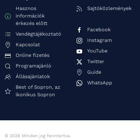
Hasznos
Sajtóközlemények
információk
érkezés előtt
Facebook
Vendégtájékoztató
Instagram
Kapcsolat
YouTube
Online fizetés
Twitter
Programajánló
Guide
Állásajánlatok
WhatsApp
Best of Sopron, az
ikonikus Sopron
© 2026 Minden jog fenntartva.