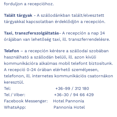
forduljon a recepcióhoz.
Talált tárgyak
- A szállodánkban talált/elvesztett
tárgyakkal kapcsolatban érdeklődjön a recepción.
Taxi, transzferszolgáltatás
- A recepción a nap 24
órájában van lehetőség taxi, ill. transzferrendelésre.
Telefon
– a recepción kérésre a szállodai szobában
használható a szállodán belüli, ill. azon kívüli
kommunikációra alkalmas mobil telefont biztosítunk.
A recepció 0-24 órában elérhető személyesen,
telefonon, ill. internetes kommunikációs csatornákon
keresztül.
Tel: +36-99 / 312 180
Tel / Viber: +36-30 / 94 66 429
Facebook Messenger: Hotel Pannonia
WhatsApp: Pannonia Hotel