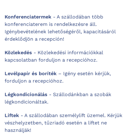
Konferenciatermek
- A szállodában több
konferenciaterem is rendelkezésre áll.
Igénybevételének lehetőségéről, kapacitásáról
érdeklődjön a recepción!
Közlekedés
- Közlekedési információkkal
kapcsolatban forduljon a recepcióhoz.
Levélpapír és boríték
– Igény esetén kérjük,
forduljon a recepcióhoz.
Légkondicionálás
- Szállodánkban a szobák
légkondicionáltak.
Liftek
- A szállodában személylift üzemel. Kérjük
vészhelyzetben, tűzriadó esetén a liftet ne
használják!