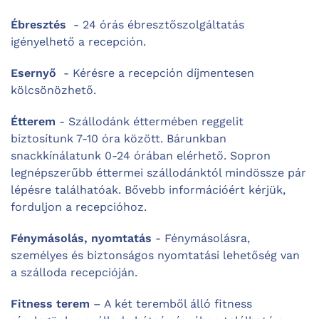
Ébresztés
- 24 órás ébresztőszolgáltatás
igényelhető a recepción.
Esernyő
- Kérésre a recepción díjmentesen
kölcsönözhető.
Étterem
- Szállodánk éttermében reggelit
biztosítunk 7-10 óra között. Bárunkban
snackkínálatunk 0-24 órában elérhető. Sopron
legnépszerűbb éttermei szállodánktól mindössze pár
lépésre találhatóak. Bővebb információért kérjük,
forduljon a recepcióhoz.
Fénymásolás, nyomtatás
- Fénymásolásra,
személyes és biztonságos nyomtatási lehetőség van
a szálloda recepcióján.
Fitness terem
– A két teremből álló fitness